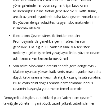
yönergelerinde her oyun segmenti için katkı oranı
belirlenmiştir. Online slotlar genellikle %100 katkı sunar,
ancak az getirili oyunlarda daha fazla çevrim zorunlu olur.
Bu yüzden denge volatilitesi taşıyan slot makinelerini
kullanmak idealdir.
İkinci adım: Çevrim süresi ile limitleri not alın –
Promosyonlarda genellikle çevrim süresi kısadır —
genellikle 3 ila 7 gün. Bu vadenin finali yüksek istek
nedeniyle çekim işlemleri yavaşlayabilir; bu yüzden çevrim
adımlarını erken tamamlamak önerilir.
Son adım: Slot–masa oranını hedefe göre dengeleyin –
Makine oyunları yüksek katkı verir, masa oyunları ise daha
düşük katkı oranına karşın stratejik kazanç fırsatı sunabilir.
Bu iki oyun tipini doğru oranda harmanlamak, bonus
çevrimini başarıyla yürütmenin temel adımıdır.
Deneyimli bahisçiler, bu taktiksel planı “adım adım çevrim”
tekniğiyle yönetir — yani büyük tutarlı yüksek tutarlı işlemler