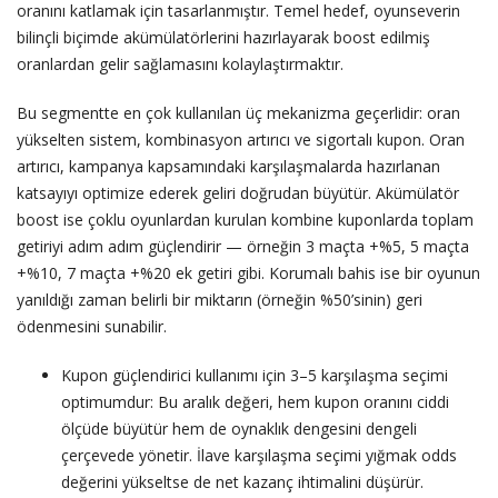
oranını katlamak için tasarlanmıştır. Temel hedef, oyunseverin
bilinçli biçimde akümülatörlerini hazırlayarak boost edilmiş
oranlardan gelir sağlamasını kolaylaştırmaktır.
Bu segmentte en çok kullanılan üç mekanizma geçerlidir: oran
yükselten sistem, kombinasyon artırıcı ve sigortalı kupon. Oran
artırıcı, kampanya kapsamındaki karşılaşmalarda hazırlanan
katsayıyı optimize ederek geliri doğrudan büyütür. Akümülatör
boost ise çoklu oyunlardan kurulan kombine kuponlarda toplam
getiriyi adım adım güçlendirir — örneğin 3 maçta +%5, 5 maçta
+%10, 7 maçta +%20 ek getiri gibi. Korumalı bahis ise bir oyunun
yanıldığı zaman belirli bir miktarın (örneğin %50’sinin) geri
ödenmesini sunabilir.
Kupon güçlendirici kullanımı için 3–5 karşılaşma seçimi
optimumdur: Bu aralık değeri, hem kupon oranını ciddi
ölçüde büyütür hem de oynaklık dengesini dengeli
çerçevede yönetir. İlave karşılaşma seçimi yığmak odds
değerini yükseltse de net kazanç ihtimalini düşürür.