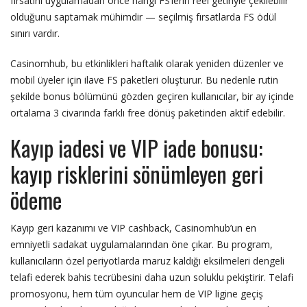
fırsatını uygulamadan önce hangi FS’lerin reel getiriyle çekilebilir
olduğunu saptamak mühimdir — seçilmiş fırsatlarda FS ödül
sınırı vardır.
Casinomhub, bu etkinlikleri haftalık olarak yeniden düzenler ve
mobil üyeler için ilave FS paketleri oluşturur. Bu nedenle rutin
şekilde bonus bölümünü gözden geçiren kullanıcılar, bir ay içinde
ortalama 3 civarında farklı free dönüş paketinden aktif edebilir.
Kayıp iadesi ve VIP iade bonusu:
kayıp risklerini sönümleyen geri
ödeme
Kayıp geri kazanımı ve VIP cashback, Casinomhub’un en
emniyetli sadakat uygulamalarından öne çıkar. Bu program,
kullanıcıların özel periyotlarda maruz kaldığı eksilmeleri dengeli
telafi ederek bahis tecrübesini daha uzun soluklu pekiştirir. Telafi
promosyonu, hem tüm oyuncular hem de VIP ligine geçiş