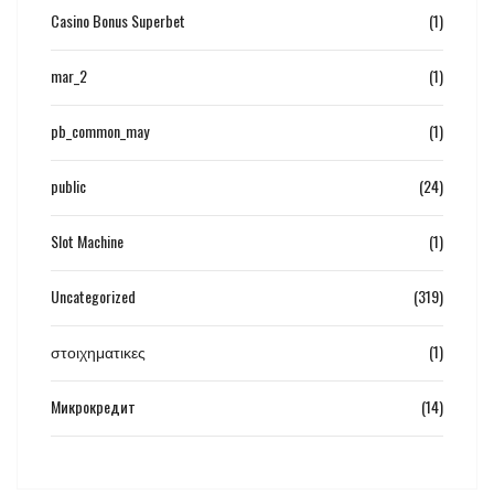
Casino Bonus Superbet
(1)
mar_2
(1)
pb_common_may
(1)
public
(24)
Slot Machine
(1)
Uncategorized
(319)
στοιχηματικες
(1)
Микрокредит
(14)