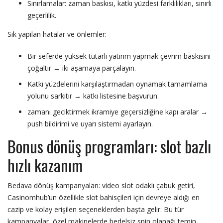
Sınırlamalar: zaman baskısı, katkı yüzdesi farklılıkları, sınırlı
geçerlilik.
Sık yapılan hatalar ve önlemler:
Bir seferde yüksek tutarlı yatırım yapmak çevrim baskısını
çoğaltır → iki aşamaya parçalayın.
Katkı yüzdelerini karşılaştırmadan oynamak tamamlama
yolunu sarkıtır → katkı listesine başvurun.
zamanı geciktirmek ikramiye geçersizliğine kapı aralar →
push bildirimi ve uyarı sistemi ayarlayın.
Bonus dönüş programları: slot bazlı
hızlı kazanım
Bedava dönüş kampanyaları: video slot odaklı çabuk getiri,
Casinomhub’un özellikle slot bahisçileri için devreye aldığı en
cazip ve kolay erişilen seçeneklerden başta gelir. Bu tür
kampanyalar, özel makinelerde bedelsiz spin olanağı temin