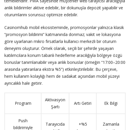
temellendirir. PWA sayesinde müşteriler web tarayıcısı aracılığıyla
anlık bildirimler aktive edebilir, bir dokunuşla depozit yapabilir ve
oturumlarını sorunsuz optimize edebilir.
Casinomhub mobil ekosisteminde, promosyonlar yalnızca klasik
“promosyon bildirimi” katmanında donmaz; vakit ve lokasyona
göre uyarlanan mikro fırsatlarla kullanıcı merkezli bir oturum
deneyimi oluşturur. Örnek olarak, seçili bir şehirde yaşayan
katılımcılara konum tabanlı hedefleme aracılığıyla bölgeye özgü
bonuslar tanımlanabilir veya anlık bonuslar (örneğin “17:00–20:00
arasında yatıranlara ekstra %5”) etkinleştirilebilir. Bu çerçeve,
hem kullanım kolaylığı hem de sadakat açısından mobil yüzeyi
ayrıcalıklı hale getirir.
Aktivasyon
Program
Artı Getiri
Ek Bilgi
Şartı
Push
Tarayıcıda
+%5
Zamanla
bildirimiyle