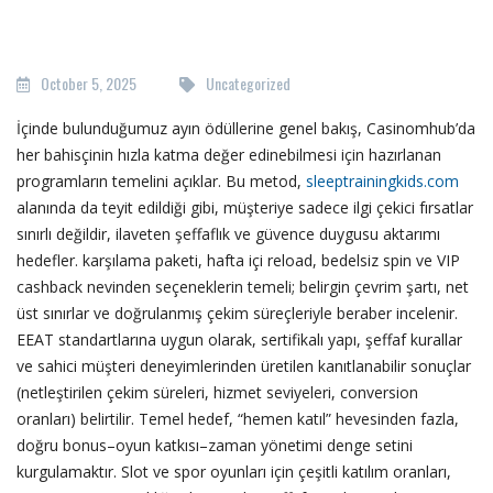
October 5, 2025
Uncategorized
İçinde bulunduğumuz ayın ödüllerine genel bakış, Casinomhub’da
her bahisçinin hızla katma değer edinebilmesi için hazırlanan
programların temelini açıklar. Bu metod,
sleeptrainingkids.com
alanında da teyit edildiği gibi, müşteriye sadece ilgi çekici fırsatlar
sınırlı değildir, ilaveten şeffaflık ve güvence duygusu aktarımı
hedefler. karşılama paketi, hafta içi reload, bedelsiz spin ve VIP
cashback nevinden seçeneklerin temeli; belirgin çevrim şartı, net
üst sınırlar ve doğrulanmış çekim süreçleriyle beraber incelenir.
EEAT standartlarına uygun olarak, sertifikalı yapı, şeffaf kurallar
ve sahici müşteri deneyimlerinden üretilen kanıtlanabilir sonuçlar
(netleştirilen çekim süreleri, hizmet seviyeleri, conversion
oranları) belirtilir. Temel hedef, “hemen katıl” hevesinden fazla,
doğru bonus–oyun katkısı–zaman yönetimi denge setini
kurgulamaktır. Slot ve spor oyunları için çeşitli katılım oranları,