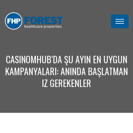
CASINOMHUB’DA ŞU AYIN EN UYGUN
KAMPANYALARI: ANINDA BAŞLATMAN
IZ GEREKENLER