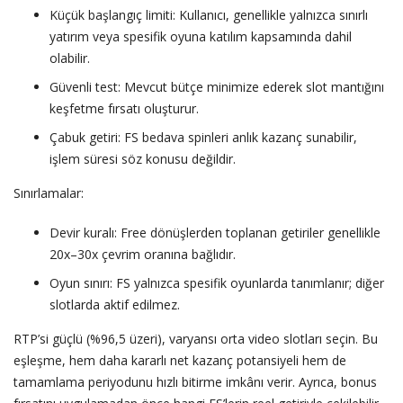
Küçük başlangıç limiti: Kullanıcı, genellikle yalnızca sınırlı
yatırım veya spesifik oyuna katılım kapsamında dahil
olabilir.
Güvenli test: Mevcut bütçe minimize ederek slot mantığını
keşfetme fırsatı oluşturur.
Çabuk getiri: FS bedava spinleri anlık kazanç sunabilir,
işlem süresi söz konusu değildir.
Sınırlamalar:
Devir kuralı: Free dönüşlerden toplanan getiriler genellikle
20x–30x çevrim oranına bağlıdır.
Oyun sınırı: FS yalnızca spesifik oyunlarda tanımlanır; diğer
slotlarda aktif edilmez.
RTP’si güçlü (%96,5 üzeri), varyansı orta video slotları seçin. Bu
eşleşme, hem daha kararlı net kazanç potansiyeli hem de
tamamlama periyodunu hızlı bitirme imkânı verir. Ayrıca, bonus