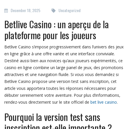
December 18, 2025
Uncategorized
Betlive Casino : un aperçu de la
plateforme pour les joueurs
Betlive Casino s’impose progressivement dans l’univers des jeux
en ligne grâce à une offre variée et une interface conviviale.
Destiné aussi bien aux novices qu’aux joueurs expérimentés, ce
casino en ligne combine un large panel de jeux, des promotions
attractives et une navigation fluide. Si vous vous demandez si
Betlive Casino propose une version test sans inscription, cet
article vous apportera toutes les réponses nécessaires pour
débuter sereinement votre aventure. Pour plus d’informations,
rendez-vous directement sur le site officiel de
bet live casino
.
Pourquoi la version test sans
inscription est-elle importante ?