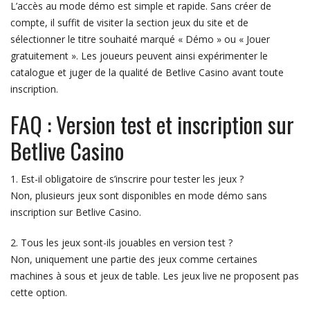
L’accès au mode démo est simple et rapide. Sans créer de
compte, il suffit de visiter la section jeux du site et de
sélectionner le titre souhaité marqué « Démo » ou « Jouer
gratuitement ». Les joueurs peuvent ainsi expérimenter le
catalogue et juger de la qualité de Betlive Casino avant toute
inscription.
FAQ : Version test et inscription sur
Betlive Casino
1. Est-il obligatoire de s’inscrire pour tester les jeux ?
Non, plusieurs jeux sont disponibles en mode démo sans
inscription sur Betlive Casino.
2. Tous les jeux sont-ils jouables en version test ?
Non, uniquement une partie des jeux comme certaines
machines à sous et jeux de table. Les jeux live ne proposent pas
cette option.