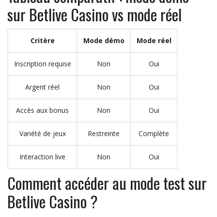
sur Betlive Casino vs mode réel
Critère
Mode démo
Mode réel
Inscription requise
Non
Oui
Argent réel
Non
Oui
Accès aux bonus
Non
Oui
Variété de jeux
Restreinte
Complète
Interaction live
Non
Oui
Comment accéder au mode test sur
Betlive Casino ?