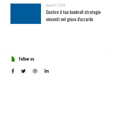
August 4, 2026
Gestire il tuo bankroll strategie
vincenti nel gioco d'azzardo
Follow us