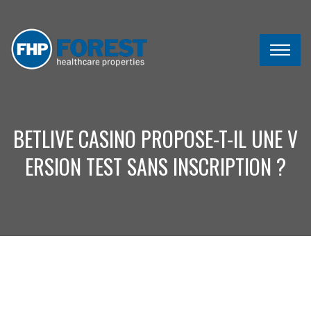
BETLIVE CASINO PROPOSE-T-IL UNE V
ERSION TEST SANS INSCRIPTION ?