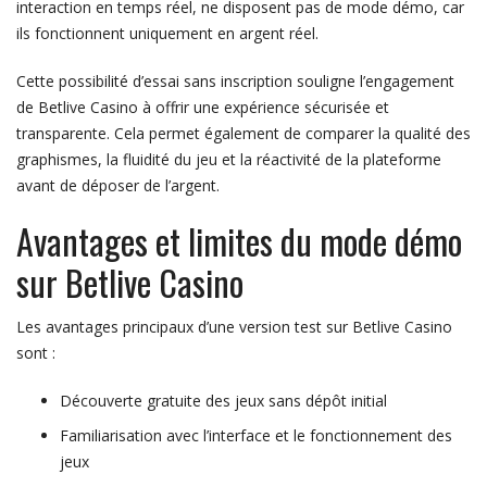
interaction en temps réel, ne disposent pas de mode démo, car
ils fonctionnent uniquement en argent réel.
Cette possibilité d’essai sans inscription souligne l’engagement
de Betlive Casino à offrir une expérience sécurisée et
transparente. Cela permet également de comparer la qualité des
graphismes, la fluidité du jeu et la réactivité de la plateforme
avant de déposer de l’argent.
Avantages et limites du mode démo
sur Betlive Casino
Les avantages principaux d’une version test sur Betlive Casino
sont :
Découverte gratuite des jeux sans dépôt initial
Familiarisation avec l’interface et le fonctionnement des
jeux