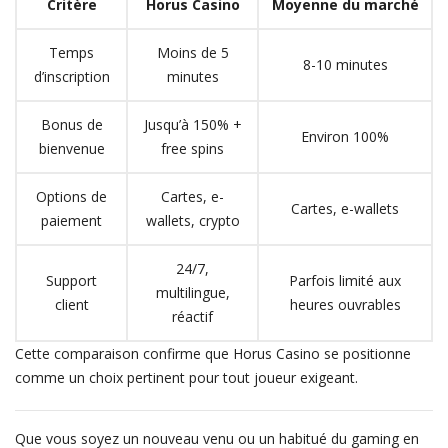
Critère
Horus Casino
Moyenne du marché
Temps
Moins de 5
8-10 minutes
d’inscription
minutes
Bonus de
Jusqu’à 150% +
Environ 100%
bienvenue
free spins
Options de
Cartes, e-
Cartes, e-wallets
paiement
wallets, crypto
24/7,
Support
Parfois limité aux
multilingue,
client
heures ouvrables
réactif
Cette comparaison confirme que Horus Casino se positionne
comme un choix pertinent pour tout joueur exigeant.
Que vous soyez un nouveau venu ou un habitué du gaming en