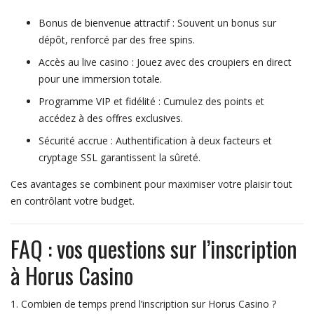
Bonus de bienvenue attractif : Souvent un bonus sur
dépôt, renforcé par des free spins.
Accès au live casino : Jouez avec des croupiers en direct
pour une immersion totale.
Programme VIP et fidélité : Cumulez des points et
accédez à des offres exclusives.
Sécurité accrue : Authentification à deux facteurs et
cryptage SSL garantissent la sûreté.
Ces avantages se combinent pour maximiser votre plaisir tout
en contrôlant votre budget.
FAQ : vos questions sur l’inscription
à Horus Casino
1. Combien de temps prend l’inscription sur Horus Casino ?