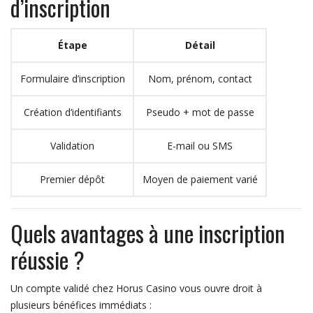
d’inscription
Étape
Détail
Formulaire d’inscription
Nom, prénom, contact
Création d’identifiants
Pseudo + mot de passe
Validation
E-mail ou SMS
Premier dépôt
Moyen de paiement varié
Quels avantages à une inscription
réussie ?
Un compte validé chez Horus Casino vous ouvre droit à
plusieurs bénéfices immédiats :