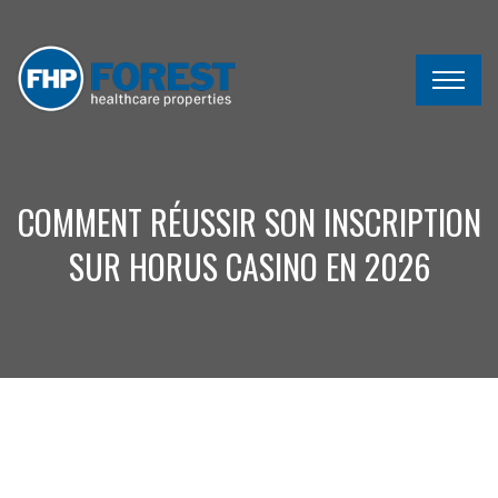
COMMENT RÉUSSIR SON INSCRIPTION
SUR HORUS CASINO EN 2026