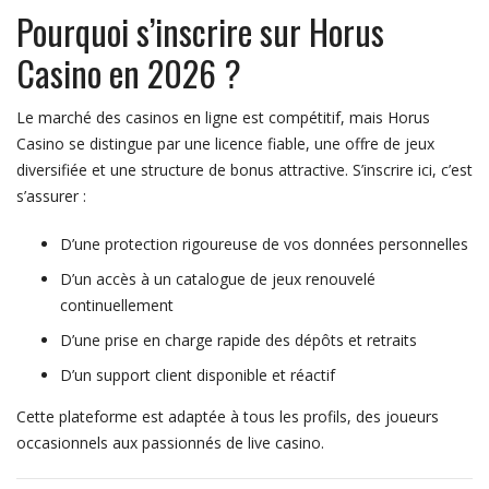
Pourquoi s’inscrire sur Horus
Casino en 2026 ?
Le marché des casinos en ligne est compétitif, mais Horus
Casino se distingue par une licence fiable, une offre de jeux
diversifiée et une structure de bonus attractive. S’inscrire ici, c’est
s’assurer :
D’une protection rigoureuse de vos données personnelles
D’un accès à un catalogue de jeux renouvelé
continuellement
D’une prise en charge rapide des dépôts et retraits
D’un support client disponible et réactif
Cette plateforme est adaptée à tous les profils, des joueurs
occasionnels aux passionnés de live casino.