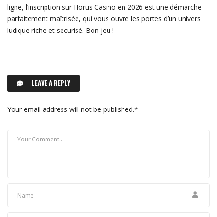
ligne, l’inscription sur Horus Casino en 2026 est une démarche
parfaitement maîtrisée, qui vous ouvre les portes d’un univers
ludique riche et sécurisé. Bon jeu !
LEAVE A REPLY
Your email address will not be published.
*