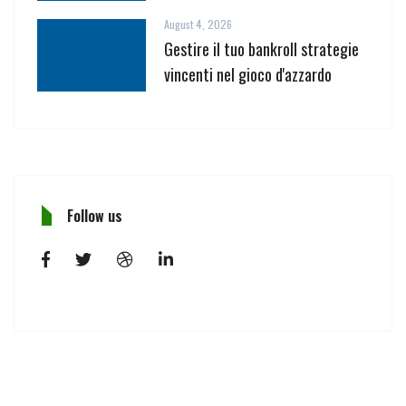
August 4, 2026
Gestire il tuo bankroll strategie
vincenti nel gioco d'azzardo
Follow us