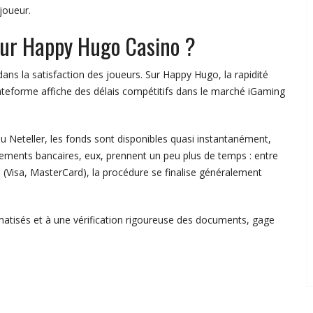
 joueur.
e sur Happy Hugo Casino ?
ans la satisfaction des joueurs. Sur Happy Hugo, la rapidité
lateforme affiche des délais compétitifs dans le marché iGaming
 ou Neteller, les fonds sont disponibles quasi instantanément,
rements bancaires, eux, prennent un peu plus de temps : entre
e (Visa, MasterCard), la procédure se finalise généralement
matisés et à une vérification rigoureuse des documents, gage