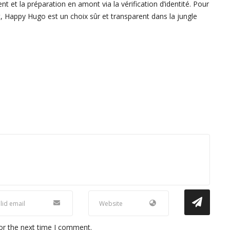
t et la préparation en amont via la vérification d’identité. Pour
, Happy Hugo est un choix sûr et transparent dans la jungle
or the next time I comment.