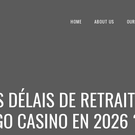
HOME
ABOUT US
OUR
S DÉLAIS DE RETRAI
GO CASINO EN 2026 