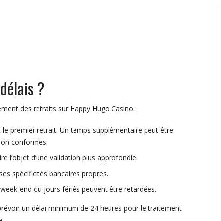
délais ?
tement des retraits sur Happy Hugo Casino :
nt le premier retrait. Un temps supplémentaire peut être
 non conformes.
re l’objet d’une validation plus approfondie.
s spécificités bancaires propres.
 week-end ou jours fériés peuvent être retardées.
évoir un délai minimum de 24 heures pour le traitement
e.