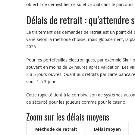
objectif de démystifier ce sujet crucial dans le parcours
Délais de retrait : qu’attendr
Le traitement des demandes de retrait est un point clé d
varie selon la méthode choisie, mais globalement, la p
2026.
Pour les portefeuilles électroniques, par exemple Skrill
souvent en moins de 24 heures après validation. Les vi
2 à 5 jours ouvrés. Quant aux retraits par carte bancair
sous 1 à 3 jours.
Cette rapidité tient à la combinaison de systèmes auto
de sécurité pour les joueurs comme pour le casino.
Zoom sur les délais moyens
Méthode de retrait
Délai moyen