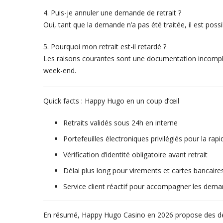
4. Puis-je annuler une demande de retrait ?
Oui, tant que la demande n’a pas été traitée, il est poss
5. Pourquoi mon retrait est-il retardé ?
Les raisons courantes sont une documentation incompl
week-end.
Quick facts : Happy Hugo en un coup d’œil
Retraits validés sous 24h en interne
Portefeuilles électroniques privilégiés pour la rapi
Vérification d’identité obligatoire avant retrait
Délai plus long pour virements et cartes bancaire
Service client réactif pour accompagner les dem
En résumé, Happy Hugo Casino en 2026 propose des déla