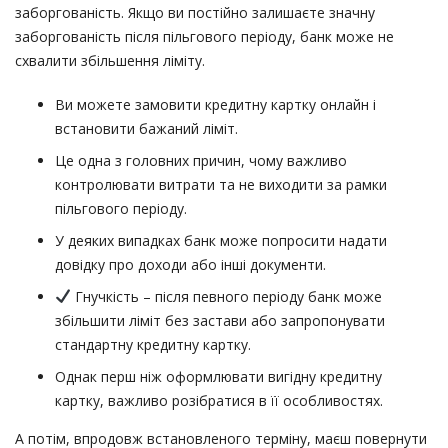
заборгованість. Якщо ви постійно залишаєте значну
заборгованість після пільгового періоду, банк може не
схвалити збільшення ліміту.
Ви можете замовити кредитну картку онлайн і
встановити бажаний ліміт.
Це одна з головних причин, чому важливо
контролювати витрати та не виходити за рамки
пільгового періоду.
У деяких випадках банк може попросити надати
довідку про доходи або інші документи.
Гнучкість – після певного періоду банк може
збільшити ліміт без застави або запропонувати
стандартну кредитну картку.
Однак перш ніж оформлювати вигідну кредитну
картку, важливо розібратися в її особливостях.
А потім, впродовж встановленого терміну, маєш повернути