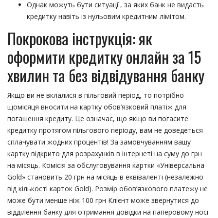
Однак можуть бути ситуації, за яких банк не видасть
кредитку навіть із нульовим кредитним лімітом.
Покрокова інструкція: як
оформити кредитку онлайн за 15
хвилин та без відвідування банку
Якщо ви не вклалися в пільговий період, то потрібно
щомісяця вносити на картку обов’язковий платіж для
погашення кредиту. Це означає, що якщо ви погасите
кредитку протягом пільгового періоду, вам не доведеться
сплачувати жодних процентів! За замовчуванням вашу
картку відкрито для розрахунків в інтернеті на суму до грн
на місяць. Комісія за обслуговування картки «Універсальна
Gold» становить 20 грн на місяць в еквіваленті (незалежно
від кількості карток Gold). Розмір обов’язкового платежу не
може бути менше ніж 100 грн Клієнт може звернутися до
відділення банку для отримання довідки на паперовому носії