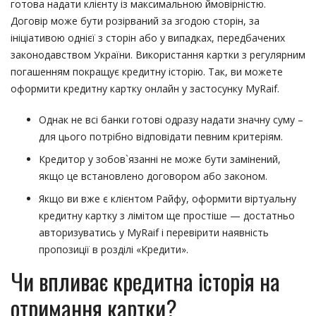
готова надати клієнту із максимальною ймовірністю.
Договір може бути розірваний за згодою сторін, за
ініціативою однієї з сторін або у випадках, передбачених
законодавством України. Використання картки з регулярним
погашенням покращує кредитну історію. Так, ви можете
оформити кредитну картку онлайн у застосунку MyRaif.
Однак не всі банки готові одразу надати значну суму –
для цього потрібно відповідати певним критеріям.
Кредитор у зобов`язанні не може бути замінений,
якщо це встановлено договором або законом.
Якщо ви вже є клієнтом Райфу, оформити віртуальну
кредитну картку з лімітом ще простіше — достатньо
авторизуватись у MyRaif і перевірити наявність
пропозиції в розділі «Кредити».
Чи впливає кредитна історія на
отримання картки?