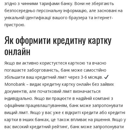
згідно з чинними тарифами банку. Вони не зберігають
безпосередньо персональну інформацію, але засновані на
унікальній ідентифікації вашого браузера та інтернет-
пристрою.
Як оформити кредитну картку
онлайн
Якщо ви активно користуєтеся карткою та вчасно
погашаєте заборгованість, банк може самостійно
збільшити ваш кредитний ліміт через 3-6 місяців.
Monobank – видає кредитну картку онлайн без зайвих
документів, але початковий ліміт визначається
індивідуально. Якщо ви працюєте в надійній компанії з
офіційним працевлаштуванням, банк може запропонувати
вищий ліміт. Якщо у вас уже є відкриті кредити або кредитні
картки в інших банках, це також впливає на рішення. Якщо у
вас високий кредитний рейтинг, банк може запропонувати