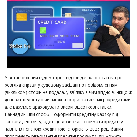
У встановлений судом строк відповідач клопотання про
розгляд справи у судовому засіданні з повідомленням
(викликом) сторін не подала, у зв`язку з чим згідно ч. Якщо ж
депозит недоступний, можна скористатися мікрокредитами,
але важливо враховувати високі відсоткові ставки.
Найнадійніший спосіб – оформити кредитну картку під
заставу депозиту, адже це дозволяє отримати кредитку
навіть із поганою кредитною історією. У 2025 році банки
пропонують різноманітні кредитні продукти, які можуть