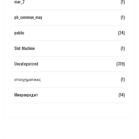
mar_2
(1)
pb_common_may
(1)
public
(24)
Slot Machine
(1)
Uncategorized
(319)
στοιχηματικες
(1)
Микрокредит
(14)