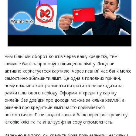
Чим більший оборот коштів через вашу кредитку, тим
швидше банк запропонує підвищення ліміту. Якщо ви
активно користуєтеся карткою, через певний час банк може
самостійно збільшити ліміт. Це одна з головних причин,
чому важливо контролювати витрати та не виходити за
рамки пільгового періоду. Оформити кредитну картку
онлайн без довідки про доходи можна за кілька хвилин, а
рішення про кредитний ліміт часто приймається
автоматично. Після подачі заявки банк перевіряє кредитну
історію клієнта та аналізує фінансову спроможність.
Залежно від того, які кредити брав позичальник і наскільки