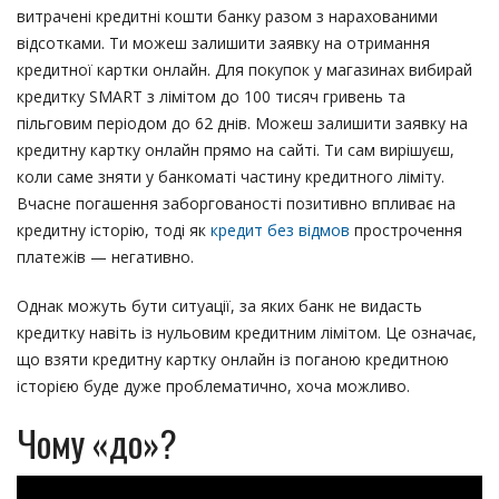
витрачені кредитні кошти банку разом з нарахованими
відсотками. Ти можеш залишити заявку на отримання
кредитної картки онлайн. Для покупок у магазинах вибирай
кредитку SMART з лімітом до 100 тисяч гривень та
пільговим періодом до 62 днів. Можеш залишити заявку на
кредитну картку онлайн прямо на сайті. Ти сам вирішуєш,
коли саме зняти у банкоматі частину кредитного ліміту.
Вчасне погашення заборгованості позитивно впливає на
кредитну історію, тоді як
кредит без відмов
прострочення
платежів — негативно.
Однак можуть бути ситуації, за яких банк не видасть
кредитку навіть із нульовим кредитним лімітом. Це означає,
що взяти кредитну картку онлайн із поганою кредитною
історією буде дуже проблематично, хоча можливо.
Чому «до»?