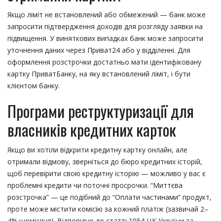
Якщо ліміт не встановлений або обмежений — банк може
запросити підтвердження доходів для розгляду заявки на
підвищення. У виняткових випадках банк може запросити
уточнення даних через Приват24 або у відділенні. Для
оформлення розстрочки достатньо мати ідентифіковану
картку ПриватБанку, на яку встановлений ліміт, і бути
клієнтом банку.
Програми реструктуризації для
власників кредитних карток
Якщо ви хотіли відкрити кредитну картку онлайн, але
отримали відмову, зверніться до бюро кредитних історій,
щоб перевірити свою кредитну історію — можливо у вас є
проблемні кредити чи поточні просрочки. “Миттєва
розстрочка” — це подібний до “Оплати частинами” продукт,
проте може містити комісію за кожний платіж (зазвичай 2–
4% щомісяця). Відповідно до статті 1054 ЦК України за