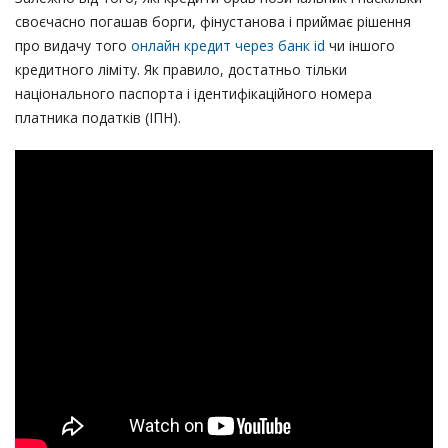
своєчасно погашав борги, фінустанова і приймає рішення
про видачу того
онлайн кредит через банк id
чи іншого
кредитного ліміту. Як правило, достатньо тільки
національного паспорта і ідентифікаційного номера
платника податків (ІПН).