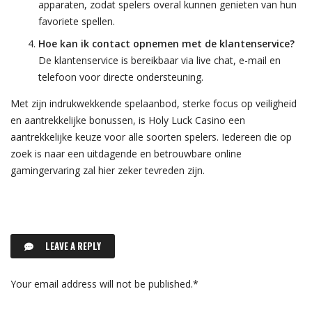
apparaten, zodat spelers overal kunnen genieten van hun
favoriete spellen.
Hoe kan ik contact opnemen met de klantenservice?
De klantenservice is bereikbaar via live chat, e-mail en
telefoon voor directe ondersteuning.
Met zijn indrukwekkende spelaanbod, sterke focus op veiligheid
en aantrekkelijke bonussen, is Holy Luck Casino een
aantrekkelijke keuze voor alle soorten spelers. Iedereen die op
zoek is naar een uitdagende en betrouwbare online
gamingervaring zal hier zeker tevreden zijn.
LEAVE A REPLY
Your email address will not be published.
*