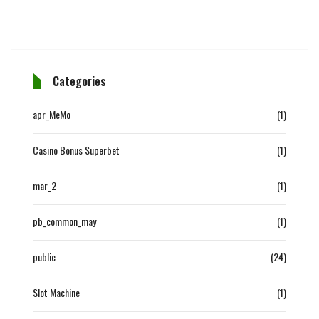
Categories
apr_MeMo
(1)
Casino Bonus Superbet
(1)
mar_2
(1)
pb_common_may
(1)
public
(24)
Slot Machine
(1)