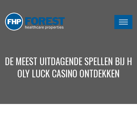
DE MEEST UITDAGENDE SPELLEN BIJ H
OLY LUCK CASINO ONTDEKKEN