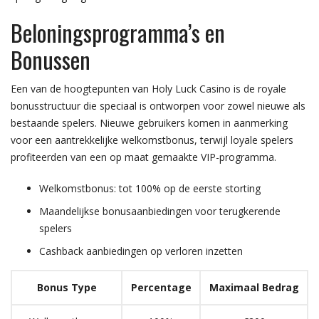
Beloningsprogramma’s en
Bonussen
Een van de hoogtepunten van Holy Luck Casino is de royale
bonusstructuur die speciaal is ontworpen voor zowel nieuwe als
bestaande spelers. Nieuwe gebruikers komen in aanmerking
voor een aantrekkelijke welkomstbonus, terwijl loyale spelers
profiteerden van een op maat gemaakte VIP-programma.
Welkomstbonus: tot 100% op de eerste storting
Maandelijkse bonusaanbiedingen voor terugkerende
spelers
Cashback aanbiedingen op verloren inzetten
Bonus Type
Percentage
Maximaal Bedrag