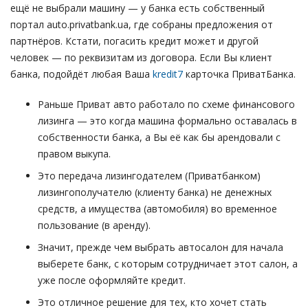
ещё не выбрали машину — у банка есть собственный
портал auto.privatbank.ua, где собраны предложения от
партнёров. Кстати, погасить кредит может и другой
человек — по реквизитам из договора. Если Вы клиент
банка, подойдёт любая Ваша
kredit7
карточка ПриватБанка.
Раньше Приват авто работало по схеме финансового
лизинга — это когда машина формально оставалась в
собственности банка, а Вы её как бы арендовали с
правом выкупа.
Это передача лизингодателем (Приватбанком)
лизингополучателю (клиенту банка) не денежных
средств, а имущества (автомобиля) во временное
пользование (в аренду).
Значит, прежде чем выбрать автосалон для начала
выберете банк, с которым сотрудничает этот салон, а
уже после оформляйте кредит.
Это отличное решение для тех, кто хочет стать