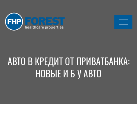
АВТО В КРЕДИТ ОТ ПРИВАТБАНКА:
НОВЫЕ И Б У АВТО