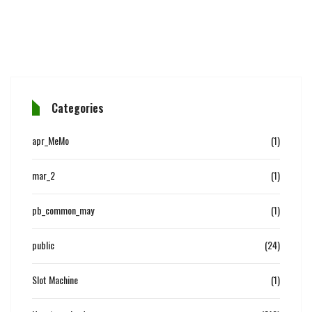
Categories
apr_MeMo
(1)
mar_2
(1)
pb_common_may
(1)
public
(24)
Slot Machine
(1)