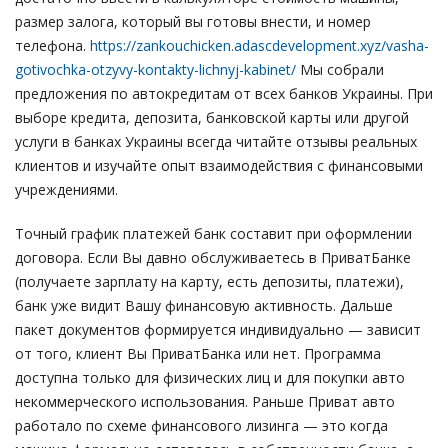
размер залога, который вы готовы внести, и номер
телефона.
https://zankouchicken.adascdevelopment.xyz/vasha-
gotivochka-otzyvy-kontakty-lichnyj-kabinet/
Мы собрали
предложения по автокредитам от всех банков Украины. При
выборе кредита, депозита, банковской карты или другой
услуги в банках Украины всегда читайте отзывы реальных
клиентов и изучайте опыт взаимодействия с финансовыми
учреждениями.
Точный график платежей банк составит при оформлении
договора. Если Вы давно обслуживаетесь в ПриватБанке
(получаете зарплату на карту, есть депозиты, платежи),
банк уже видит Вашу финансовую активность. Дальше
пакет документов формируется индивидуально — зависит
от того, клиент Вы ПриватБанка или нет. Программа
доступна только для физических лиц и для покупки авто
некоммерческого использования. Раньше Приват авто
работало по схеме финансового лизинга — это когда