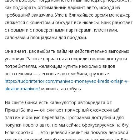
как подобрать оптимальный вариант авто, исходя из
требований заказчика. Уже в ближайшее время менеджер
свяжется с клиентом и обсудит все нюансы. Банк работает
с новыми и с проверенными партнерами, клиентами,
салонами и площадками для продажи.
Она знает, как выбрать займ на действительно выгодных
условиях. Разные варианты автокредитования доступны
потребителям, желающим купить несколько видов
автотехники — легковые автомобили, грузовые
https://tudorinterior.com/maniveo-moneyveo-kredit-onlajn-v-
ukraine-maniveo/
машины, автобусы.
На сайте банка есть калькулятор автокредита от
ПриватБанка — он считает примерный ежемесячный
платёж и общую переплату. Программа доступна и для
покупки нового авто, но мы сейчас сфокусируемся на б/у.
Если коротко — это целевой кредит на покупку легковой
машины, которой уже было сколько-то лет жизни до Вас.