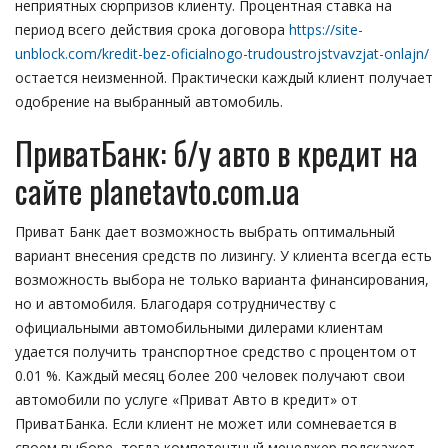
неприятных сюрпризов клиенту. Процентная ставка на
период всего действия срока договора
https://site-
unblock.com/kredit-bez-oficialnogo-trudoustrojstvavzjat-onlajn/
остается неизменной. Практически каждый клиент получает
одобрение на выбранный автомобиль.
ПриватБанк: б/у авто в кредит на
сайте planetavto.com.ua
Приват Банк дает возможность выбрать оптимальный
вариант внесения средств по лизингу. У клиента всегда есть
возможность выбора не только варианта финансирования,
но и автомобиля. Благодаря сотрудничеству с
официальными автомобильными дилерами клиентам
удается получить транспортное средство с процентом от
0.01 %. Каждый месяц более 200 человек получают свои
автомобили по услуге «Приват Авто в кредит» от
ПриватБанка. Если клиент не может или сомневается в
своем выборе, тогда компетентный менеджер подскажет,