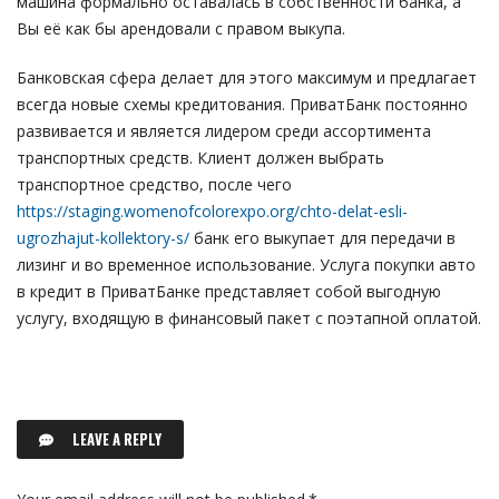
машина формально оставалась в собственности банка, а
Вы её как бы арендовали с правом выкупа.
Банковская сфера делает для этого максимум и предлагает
всегда новые схемы кредитования. ПриватБанк постоянно
развивается и является лидером среди ассортимента
транспортных средств. Клиент должен выбрать
транспортное средство, после чего
https://staging.womenofcolorexpo.org/chto-delat-esli-
ugrozhajut-kollektory-s/
банк его выкупает для передачи в
лизинг и во временное использование. Услуга покупки авто
в кредит в ПриватБанке представляет собой выгодную
услугу, входящую в финансовый пакет с поэтапной оплатой.
LEAVE A REPLY