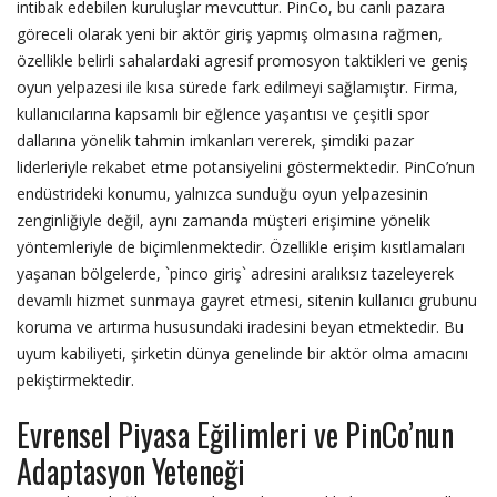
intibak edebilen kuruluşlar mevcuttur. PinCo, bu canlı pazara
göreceli olarak yeni bir aktör giriş yapmış olmasına rağmen,
özellikle belirli sahalardaki agresif promosyon taktikleri ve geniş
oyun yelpazesi ile kısa sürede fark edilmeyi sağlamıştır. Firma,
kullanıcılarına kapsamlı bir eğlence yaşantısı ve çeşitli spor
dallarına yönelik tahmin imkanları vererek, şimdiki pazar
liderleriyle rekabet etme potansiyelini göstermektedir. PinCo’nun
endüstrideki konumu, yalnızca sunduğu oyun yelpazesinin
zenginliğiyle değil, aynı zamanda müşteri erişimine yönelik
yöntemleriyle de biçimlenmektedir. Özellikle erişim kısıtlamaları
yaşanan bölgelerde, `pinco giriş` adresini aralıksız tazeleyerek
devamlı hizmet sunmaya gayret etmesi, sitenin kullanıcı grubunu
koruma ve artırma hususundaki iradesini beyan etmektedir. Bu
uyum kabiliyeti, şirketin dünya genelinde bir aktör olma amacını
pekiştirmektedir.
Evrensel Piyasa Eğilimleri ve PinCo’nun
Adaptasyon Yeteneği