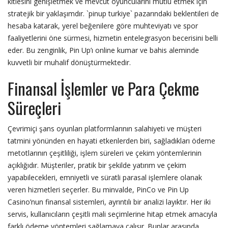
kitlesini genişletmek ve mevcut oyuncularını mutlu etmek için
stratejik bir yaklaşımdır. `pinup turkiye` pazarındaki beklentileri de
hesaba katarak, yerel beğenilere göre muhteviyatı ve spor
faaliyetlerini öne sürmesi, hizmetin entelegrasyon becerisini belli
eder. Bu zenginlik, Pin Up’ı online kumar ve bahis aleminde
kuvvetli bir muhalif dönüştürmektedir.
Finansal İşlemler ve Para Çekme
Süreçleri
Çevrimiçi şans oyunları platformlarının salahiyeti ve müşteri
tatmini yönünden en hayati etkenlerden biri, sağladıkları ödeme
metotlarının çeşitliliği, işlem süreleri ve çekim yöntemlerinin
açıklığıdır. Müşteriler, pratik bir şekilde yatırım ve çekim
yapabilecekleri, emniyetli ve süratli parasal işlemlere olanak
veren hizmetleri seçerler. Bu minvalde, PinCo ve Pin Up
Casino’nun finansal sistemleri, ayrıntılı bir analizi layıktır. Her iki
servis, kullanıcıların çeşitli mali seçimlerine hitap etmek amacıyla
farklı ödeme yöntemleri sağlamaya çalışır. Bunlar arasında