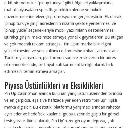
etkili bir metottur. `pinup turkiye` gibi bölgesel yaklaşımlarla,
mahalli piyasaların spesifik gereksinimlerine ve hukuki
düzenlemelerine elverişli promosyonlar gerçekleştirilir. Ek olarak,
`pinup türkiye giriş` adreslerinin nizami şekilde yenilenmesi ve
`pinup yükle` seçenekleriyle mobil yazılımların desteklenmesi,
iştirakçi girişini maksimize etmeye yönelik gayretlerdir. Bu atılgan
ve çok mecralı reklam stratejisi, Pin Up’ın marka bilinirliğini
yükseltmesine ve yeni kullanıcı edinmesine imkan tanımaktadır.
Tanıtım yaklaşımları, platformun sadece zevk veren bir adres
olmanın ötesinde, bir hayat stili kurumsal kimliği olarak fark
edilmesini temin etmeyi amaçlar.
Piyasa Üstünlükleri ve Eksiklikleri
Pin Up Casino’nun alanda bulunan yarış üstünlüklerinden birincisi
ve en çarpıcısı, eşsiz ve hafızada yer eden retro “pin-up” ilişikli
marka algısıdır. Bu estetik, platformu yarışmacılarından rahatça
ayırt eder ve hedefteki katılımcı grubu üzerinde güçlü bir görsel
tesir yaratır. İkinci olarak, Pin Up’ın zengin oyun deposu, çok
sayıda slot, masa, gerçek zamanlı kumarhane opsiyonu ve spor