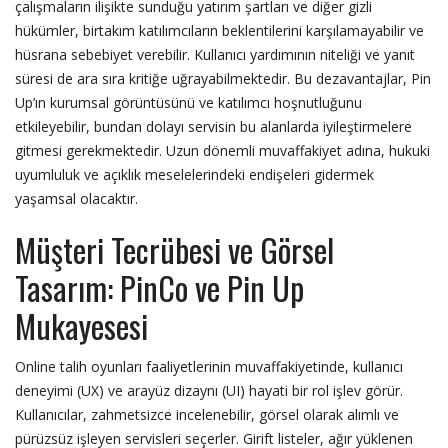
çalışmaların ilişikte sunduğu yatırım şartları ve diğer gizli
hükümler, birtakım katılımcıların beklentilerini karşılamayabilir ve
hüsrana sebebiyet verebilir. Kullanıcı yardımının niteliği ve yanıt
süresi de ara sıra kritiğe uğrayabilmektedir. Bu dezavantajlar, Pin
Up’ın kurumsal görüntüsünü ve katılımcı hoşnutluğunu
etkileyebilir, bundan dolayı servisin bu alanlarda iyileştirmelere
gitmesi gerekmektedir. Uzun dönemli muvaffakiyet adına, hukuki
uyumluluk ve açıklık meselelerindeki endişeleri gidermek
yaşamsal olacaktır.
Müşteri Tecrübesi ve Görsel
Tasarım: PinCo ve Pin Up
Mukayesesi
Online talih oyunları faaliyetlerinin muvaffakiyetinde, kullanıcı
deneyimi (UX) ve arayüz dizaynı (UI) hayati bir rol işlev görür.
Kullanıcılar, zahmetsizce incelenebilir, görsel olarak alımlı ve
pürüzsüz işleyen servisleri seçerler. Girift listeler, ağır yüklenen