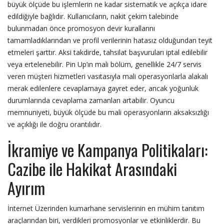
büyük ölçüde bu işlemlerin ne kadar sistematik ve açıkça idare
edildiğiyle bağlıdır. Kullanıcıların, nakit çekim talebinde
bulunmadan önce promosyon devir kurallarını
tamamladıklarından ve profil verilerinin hatasız olduğundan teyit
etmeleri şarttır. Aksi takdirde, tahsilat başvuruları iptal edilebilir
veya ertelenebilir. Pin Up’ın mali bölüm, genellikle 24/7 servis
veren müşteri hizmetleri vasıtasıyla mali operasyonlarla alakalı
merak edilenlere cevaplamaya gayret eder, ancak yoğunluk
durumlarında cevaplama zamanları artabilir. Oyuncu
memnuniyeti, büyük ölçüde bu mali operasyonların aksaksızlığı
ve açıklığı ile doğru orantılıdır.
İkramiye ve Kampanya Politikaları:
Cazibe ile Hakikat Arasındaki
Ayırım
İnternet Üzerinden kumarhane servislerinin en mühim tanıtım
araçlarından biri, verdikleri promosyonlar ve etkinliklerdir. Bu