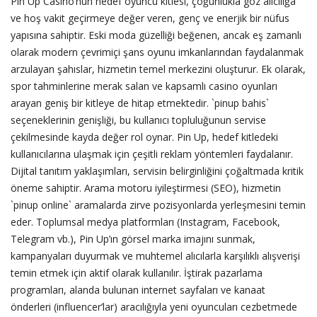
Pin Up Casino’nun hedef oyuncu kitlesi, çoğunlukla göz alıcılığa
ve hoş vakit geçirmeye değer veren, genç ve enerjik bir nüfus
yapısına sahiptir. Eski moda güzelliği beğenen, ancak eş zamanlı
olarak modern çevrimiçi şans oyunu imkanlarından faydalanmak
arzulayan şahıslar, hizmetin temel merkezini oluşturur. Ek olarak,
spor tahminlerine merak salan ve kapsamlı casino oyunları
arayan geniş bir kitleye de hitap etmektedir. `pinup bahis`
seçeneklerinin genişliği, bu kullanıcı topluluğunun servise
çekilmesinde kayda değer rol oynar. Pin Up, hedef kitledeki
kullanıcılarına ulaşmak için çeşitli reklam yöntemleri faydalanır.
Dijital tanıtım yaklaşımları, servisin belirginliğini çoğaltmada kritik
öneme sahiptir. Arama motoru iyileştirmesi (SEO), hizmetin
`pinup online` aramalarda zirve pozisyonlarda yerleşmesini temin
eder. Toplumsal medya platformları (Instagram, Facebook,
Telegram vb.), Pin Up’ın görsel marka imajını sunmak,
kampanyaları duyurmak ve muhtemel alıcılarla karşılıklı alışverişi
temin etmek için aktif olarak kullanılır. İştirak pazarlama
programları, alanda bulunan internet sayfaları ve kanaat
önderleri (influencer’lar) aracılığıyla yeni oyuncuları cezbetmede