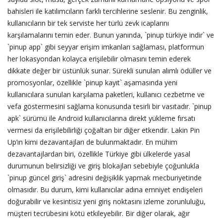
bahisleri ile katılımcıların farklı tercihlerine seslenir. Bu zenginlik,
kullanıcıların bir tek serviste her türlü zevk icaplarını
karşılamalarını temin eder. Bunun yanında, `pinup türkiye indir` ve
`pinup app` gibi seyyar erişim imkanları sağlaması, platformun
her lokasyondan kolayca erişilebilir olmasını temin ederek
dikkate değer bir üstünlük sunar. Sürekli sunulan alımlı ödüller ve
promosyonlar, özellikle `pinup kayıt` aşamasında yeni
kullanıcılara sunulan karşılama paketleri, kullanıcı cezbetme ve
vefa göstermesini sağlama konusunda tesirli bir vasıtadır. `pinup
apk` sürümü ile Android kullanıcılarına direkt yükleme fırsatı
vermesi da erişilebilirliği çoğaltan bir diğer etkendir. Lakin Pin
Up’ın kimi dezavantajları de bulunmaktadır. En mühim
dezavantajlardan biri, özellikle Türkiye gibi ülkelerde yasal
durumunun belirsizliği ve giriş blokajları sebebiyle çoğunlukla
`pinup güncel giriş` adresini değişiklik yapmak mecburiyetinde
olmasıdır. Bu durum, kimi kullanıcılar adına emniyet endişeleri
doğurabilir ve kesintisiz yeni giriş noktasını izleme zorunluluğu,
müşteri tecrübesini kötü etkileyebilir. Bir diğer olarak, ağır