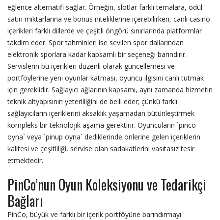
eğlence alternatifi sağlar. Örneğin, slotlar farklı temalara, ödül
satırı miktarlarına ve bonus niteliklerine içerebilirken, canlı casino
içerikleri farklı dillerde ve çeşitli öngörü sınırlarında platformlar
takdim eder. Spor tahminleri ise sevilen spor dallarından
elektronik sporlara kadar kapsamlı bir seçeneği barındırır.
Servislerin bu içerikleri düzenli olarak güncellemesi ve
portföylerine yeni oyunlar katması, oyuncu ilgisini canlı tutmak
için gereklidir. Sağlayıcı ağlarının kapsamı, aynı zamanda hizmetin
teknik altyapısının yeterliliğini de belli eder; çünkü farklı
sağlayıcıların içeriklerini aksaklık yaşamadan bütünleştirmek
kompleks bir teknolojik aşama gerektirir. Oyuncuların `pinco
oyna` veya `pinup oyna` dediklerinde önlerine gelen içeriklerin
kalitesi ve çeşitliliği, servise olan sadakatlerini vasıtasız tesir
etmektedir.
PinCo’nun Oyun Koleksiyonu ve Tedarikçi
Bağları
PinCo, büyük ve farklı bir içerik portföyüne barındırmayı