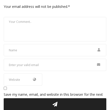
Your email address will not be published.
*
Save my name, email, and website in this browser for the next
time I comment.