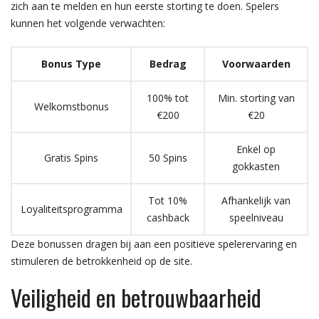
zich aan te melden en hun eerste storting te doen. Spelers
kunnen het volgende verwachten:
Bonus Type
Bedrag
Voorwaarden
100% tot
Min. storting van
Welkomstbonus
€200
€20
Enkel op
Gratis Spins
50 Spins
gokkasten
Tot 10%
Afhankelijk van
Loyaliteitsprogramma
cashback
speelniveau
Deze bonussen dragen bij aan een positieve spelerervaring en
stimuleren de betrokkenheid op de site.
Veiligheid en betrouwbaarheid