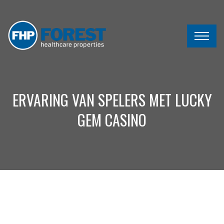
ERVARING VAN SPELERS MET LUCKY
GEM CASINO