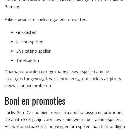
Gaming.
Enkele populaire spelcategorieën omvatten:
Gokkasten
Jackpotspellen
Live casino spellen
Tafelspellen
Daarnaast worden er regelmatig nieuwe spellen aan de
catalogus toegevoegd, wat ervoor zorgt dat spelers altijd iets
nieuws kunnen proberen.
Boni en promoties
Lucky Gem Casino biedt een scala aan bonussen en promoties
die aantrekkelijk zijn voor zowel nieuwe als bestaande spelers.
Het welkomstpakket is ontworpen om spelers aan te moedigen