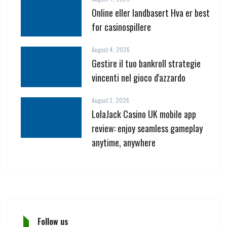
Online eller landbasert Hva er best
for casinospillere
August 4, 2026
Gestire il tuo bankroll strategie
vincenti nel gioco d'azzardo
August 3, 2026
LolaJack Casino UK mobile app
review: enjoy seamless gameplay
anytime, anywhere
Follow us