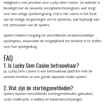
Veiligheid is een prioriteit voor Lucky Gem Casino. De website is
beveiligd met de nieuwste encryptietechnologieën, wat zorgt
voor een veilige speelomgeving. Ook is het casino in het bezit
van de nodige vergunningen om te opereren, wat bijdraagt aan
het vertrouwen van de spelers.
Spelers hebben toegang tot verschillende verantwoordelijke
speelopties, waaronder de mogelijkheid om limieten in te stellen
voor hun speelgedrag.
FAQ
1. Is Lucky Gem Casino betrouwbaar?
Ja, Lucky Gem Casino is een betrouwbaar platform met de
vereiste licenties en een goede reputatie onder spelers.
2. Wat zijn de stortingsmethoden?
Spelers kunnen verschillende stortingsmethoden gebruiken,
zoals creditcards, e-wallets en bankoverschrijvingen.