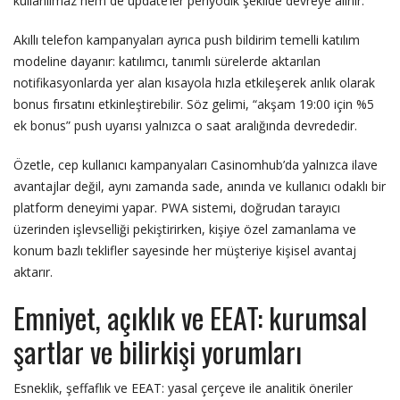
kullanılmaz hem de update’ler periyodik şekilde devreye alınır.
Akıllı telefon kampanyaları ayrıca push bildirim temelli katılım
modeline dayanır: katılımcı, tanımlı sürelerde aktarılan
notifikasyonlarda yer alan kısayola hızla etkileşerek anlık olarak
bonus fırsatını etkinleştirebilir. Söz gelimi, “akşam 19:00 için %5
ek bonus” push uyarısı yalnızca o saat aralığında devrededir.
Özetle, cep kullanıcı kampanyaları Casinomhub’da yalnızca ilave
avantajlar değil, aynı zamanda sade, anında ve kullanıcı odaklı bir
platform deneyimi yapar. PWA sistemi, doğrudan tarayıcı
üzerinden işlevselliği pekiştirirken, kişiye özel zamanlama ve
konum bazlı teklifler sayesinde her müşteriye kişisel avantaj
aktarır.
Emniyet, açıklık ve EEAT: kurumsal
şartlar ve bilirkişi yorumları
Esneklik, şeffaflık ve EEAT: yasal çerçeve ile analitik öneriler