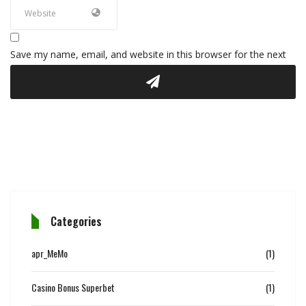
Save my name, email, and website in this browser for the next
time I comment.
Categories
apr_MeMo
(1)
Casino Bonus Superbet
(1)