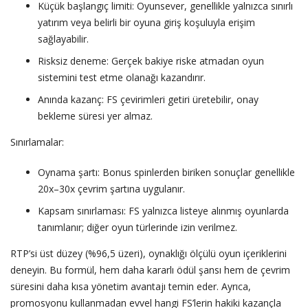
Küçük başlangıç limiti: Oyunsever, genellikle yalnızca sınırlı
yatırım veya belirli bir oyuna giriş koşuluyla erişim
sağlayabilir.
Risksiz deneme: Gerçek bakiye riske atmadan oyun
sistemini test etme olanağı kazandırır.
Anında kazanç: FS çevirimleri getiri üretebilir, onay
bekleme süresi yer almaz.
Sınırlamalar:
Oynama şartı: Bonus spinlerden biriken sonuçlar genellikle
20x–30x çevrim şartına uygulanır.
Kapsam sınırlaması: FS yalnızca listeye alınmış oyunlarda
tanımlanır; diğer oyun türlerinde izin verilmez.
RTP’si üst düzey (%96,5 üzeri), oynaklığı ölçülü oyun içeriklerini
deneyin. Bu formül, hem daha kararlı ödül şansı hem de çevrim
süresini daha kısa yönetim avantajı temin eder. Ayrıca,
promosyonu kullanmadan evvel hangi FS’lerin hakiki kazançla