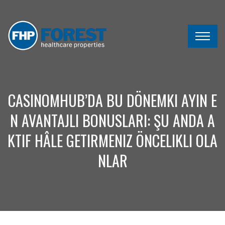
CASINOMHUB’DA BU DÖNEMKI AYIN E
N AVANTAJLI BONUSLARI: ŞU ANDA A
KTIF HÂLE GETIRMENIZ ÖNCELIKLI OLA
NLAR