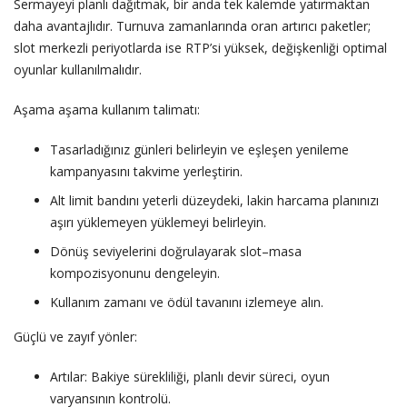
Sermayeyi planlı dağıtmak, bir anda tek kalemde yatırmaktan
daha avantajlıdır. Turnuva zamanlarında oran artırıcı paketler;
slot merkezli periyotlarda ise RTP’si yüksek, değişkenliği optimal
oyunlar kullanılmalıdır.
Aşama aşama kullanım talimatı:
Tasarladığınız günleri belirleyin ve eşleşen yenileme
kampanyasını takvime yerleştirin.
Alt limit bandını yeterli düzeydeki, lakin harcama planınızı
aşırı yüklemeyen yüklemeyi belirleyin.
Dönüş seviyelerini doğrulayarak slot–masa
kompozisyonunu dengeleyin.
Kullanım zamanı ve ödül tavanını izlemeye alın.
Güçlü ve zayıf yönler:
Artılar: Bakiye sürekliliği, planlı devir süreci, oyun
varyansının kontrolü.