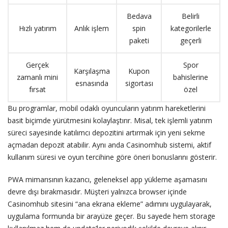
Bedava
Belirli
Hızlı yatırım
Anlık işlem
spin
kategorilerle
paketi
geçerli
Gerçek
Spor
Karşılaşma
Kupon
zamanlı mini
bahislerine
esnasında
sigortası
fırsat
özel
Bu programlar, mobil odaklı oyuncuların yatırım hareketlerini
basit biçimde yürütmesini kolaylaştırır. Misal, tek işlemli yatırım
süreci sayesinde katılımcı depozitini artırmak için yeni sekme
açmadan depozit atabilir. Aynı anda Casinomhub sistemi, aktif
kullanım süresi ve oyun tercihine göre öneri bonuslarını gösterir.
PWA mimarısının kazancı, geleneksel app yükleme aşamasını
devre dışı bırakmasıdır. Müşteri yalnızca browser içinde
Casinomhub sitesini “ana ekrana ekleme” adımını uygulayarak,
uygulama formunda bir arayüze geçer. Bu sayede hem storage