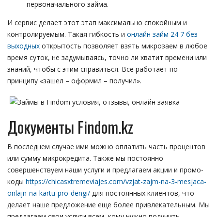
первоначального займа.
И сервис делает этот этап максимально спокойным и
контролируемым. Такая гибкость и
онлайн займ 24 7 без
выходных
открытость позволяет взять микрозаем в любое
время суток, не задумываясь, точно ли хватит времени или
знаний, чтобы с этим справиться. Все работает по
принципу «зашел – оформил – получил».
Документы Findom.kz
В последнем случае ими можно оплатить часть процентов
или сумму микрокредита. Также мы постоянно
совершенствуем наши услуги и предлагаем акции и промо-
коды
https://chicasxtremeviajes.com/vzjat-zajm-na-3-mesjaca-
onlajn-na-kartu-pro-dengi/
для постоянных клиентов, что
делает наше предложение еще более привлекательным. Мы
предлагаем свои услуги всем, кому нужно получить