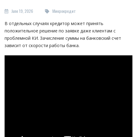
June 19, 2026
Микрокредит
В отдельных случаях кредитор может принять
положительное решение по заявке даже клиентам с
проблемной КИ. Зачисление суммы на банковский счет
зависит от скорости работы банка.