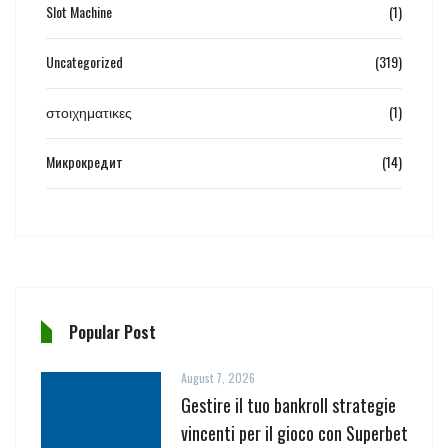
Slot Machine
(1)
Uncategorized
(319)
στοιχηματικες
(1)
Микрокредит
(14)
Popular Post
August 7, 2026
Gestire il tuo bankroll strategie
vincenti per il gioco con Superbet