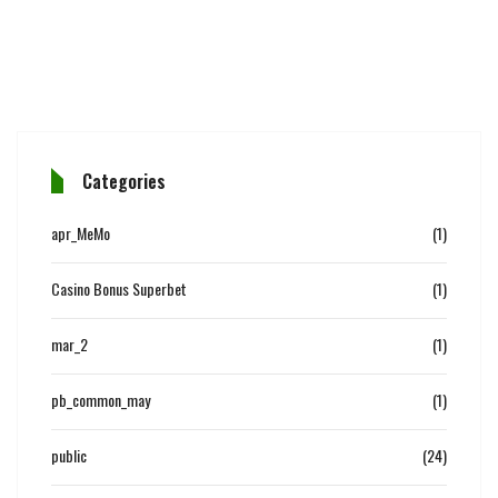
Categories
apr_MeMo
(1)
Casino Bonus Superbet
(1)
mar_2
(1)
pb_common_may
(1)
public
(24)