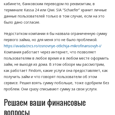
кабинете, банковским переводом по реквизитам, в
терминале Kassa 24 или Qiwi. SIA “Schaefer” хранит личные
данные пользователей только в том случае, если на это
было дано согласие.
Недостатком компании я бы назвала ограниченную сумму
первого займа, но для меня это не было проблемой.
https://avada.tncs.ro/osnovnye-otlichija-mikrofinansovyh-i/
Компания работает через интернет, что позволяет
пользователям в любое время и в любом месте оформить
займ, не выходя из дома. В этом обзоре мы рассмотрим,
как работает Findom, какие услуги она предоставляет, как
получить займ и что говорят пользователи об этом
сервисе. Решил взять сумму побольше, тоже одобрили без
проблем. Они сразу списывают сумму за свои услуги.
Решаем ваши финансовые
вопросы