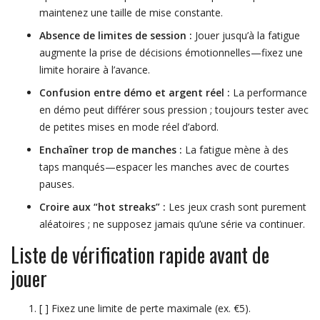
maintenez une taille de mise constante.
Absence de limites de session :
Jouer jusqu’à la fatigue
augmente la prise de décisions émotionnelles—fixez une
limite horaire à l’avance.
Confusion entre démo et argent réel :
La performance
en démo peut différer sous pression ; toujours tester avec
de petites mises en mode réel d’abord.
Enchaîner trop de manches :
La fatigue mène à des
taps manqués—espacer les manches avec de courtes
pauses.
Croire aux “hot streaks” :
Les jeux crash sont purement
aléatoires ; ne supposez jamais qu’une série va continuer.
Liste de vérification rapide avant de
jouer
[ ] Fixez une limite de perte maximale (ex. €5).