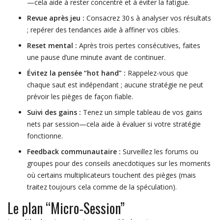
—cela aide à rester concentré et à éviter la fatigue.
Revue après jeu :
Consacrez 30 s à analyser vos résultats
; repérer des tendances aide à affiner vos cibles.
Reset mental :
Après trois pertes consécutives, faites
une pause d’une minute avant de continuer.
Évitez la pensée “hot hand” :
Rappelez-vous que
chaque saut est indépendant ; aucune stratégie ne peut
prévoir les pièges de façon fiable.
Suivi des gains :
Tenez un simple tableau de vos gains
nets par session—cela aide à évaluer si votre stratégie
fonctionne.
Feedback communautaire :
Surveillez les forums ou
groupes pour des conseils anecdotiques sur les moments
où certains multiplicateurs touchent des pièges (mais
traitez toujours cela comme de la spéculation).
Le plan “Micro‑Session”