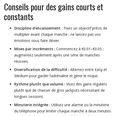
Conseils pour des gains courts et
constants
Discipline d’encaissement :
Fixez un objectif précis de
multiplier avant chaque manche ; ne laissez pas vos
émotions vous faire dévier.
Mises par incréments :
Commencez à €0.01–€0.05 ;
augmentez seulement après une série de manches
réussies.
Diversification de la difficulté :
Alternez entre Easy et
Medium pour garder l’adrénaline et gérer le risque.
Rythme plutôt que volume :
Visez des gains réguliers
plutôt que de chasser de gros jackpots nécessitant de
longues sessions.
Minuterie intégrée :
Utilisez une alarme ou la minuterie
du téléphone pour limiter chaque manche à deux minutes