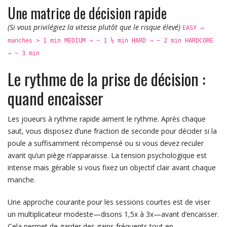
Une matrice de décision rapide
(Si vous privilégiez la vitesse plutôt que le risque élevé)
EASY →
manches > 1 min MEDIUM → ~ 1 ½ min HARD → ~ 2 min HARDCORE
→ ~ 3 min
Le rythme de la prise de décision :
quand encaisser
Les joueurs à rythme rapide aiment le rythme. Après chaque
saut, vous disposez d’une fraction de seconde pour décider si la
poule a suffisamment récompensé ou si vous devez reculer
avant qu’un piège n’apparaisse. La tension psychologique est
intense mais gérable si vous fixez un objectif clair avant chaque
manche.
Une approche courante pour les sessions courtes est de viser
un multiplicateur modeste—disons 1,5x à 3x—avant d’encaisser.
Cela permet de garder des gains fréquents tout en