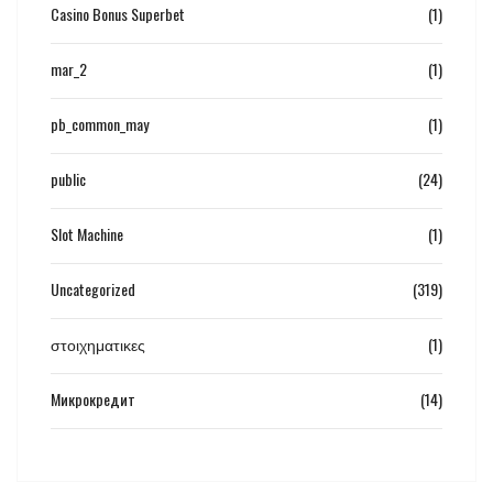
Casino Bonus Superbet
(1)
mar_2
(1)
pb_common_may
(1)
public
(24)
Slot Machine
(1)
Uncategorized
(319)
στοιχηματικες
(1)
Микрокредит
(14)