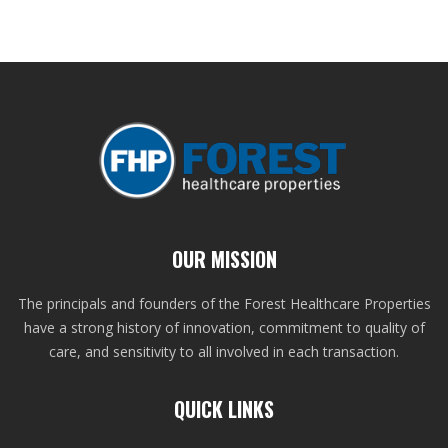
OUR MISSION
The principals and founders of the Forest Healthcare Properties
have a strong history of innovation, commitment to quality of
care, and sensitivity to all involved in each transaction.
QUICK LINKS