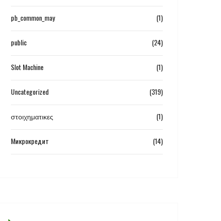
pb_common_may
(1)
public
(24)
Slot Machine
(1)
Uncategorized
(319)
στοιχηματικες
(1)
Микрокредит
(14)