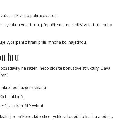
ažte zisk vzít a pokračovat dál.
 vysokou volatilitou, přepněte na hru s nižší volatilitou nebo
je vyčerpání z hraní příliš mnoha kol najednou.
ou hru
é požadavky na sázení nebo složité bonusové struktury. Dává
raní.
ankroll po každém vkladu.
lších nákladů.
eré lze okamžitě vybrat.
eální pro někoho, kdo chce rychle vstoupit do kasina a odejít,