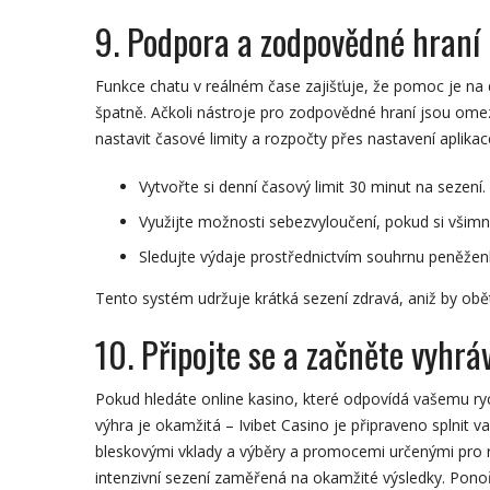
9. Podpora a zodpovědné hraní
Funkce chatu v reálném čase zajišťuje, že pomoc je na
špatně. Ačkoli nástroje pro zodpovědné hraní jsou omez
nastavit časové limity a rozpočty přes nastavení aplikac
Vytvořte si denní časový limit 30 minut na sezení.
Využijte možnosti sebezvyloučení, pokud si všimnet
Sledujte výdaje prostřednictvím souhrnu peněženk
Tento systém udržuje krátká sezení zdravá, aniž by obě
10. Připojte se a začněte vyhrá
Pokud hledáte online kasino, které odpovídá vašemu ryc
výhra je okamžitá – Ivibet Casino je připraveno splnit v
bleskovými vklady a výběry a promocemi určenými pro ryc
intenzivní sezení zaměřená na okamžité výsledky. Ponořt