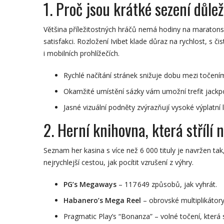
1. Proč jsou krátké sezení důlež
Většina příležitostných hráčů nemá hodiny na maratonsk
satisfakci. Rozložení Ivibet klade důraz na rychlost, s
i mobilních prohlížečích.
Rychlé načítání stránek snižuje dobu mezi točením
Okamžité umístění sázky vám umožní trefit jackpo
Jasné vizuální podněty zvýrazňují vysoké výplatní 
2. Herní knihovna, která střílí 
Seznam her kasina s více než 6 000 tituly je navržen t
nejrychlejší cestou, jak pocítit vzrušení z výhry.
PG’s Megaways
– 117 649 způsobů, jak vyhrát.
Habanero’s Mega Reel
– obrovské multiplikátory,
Pragmatic Play’s “Bonanza” – volné točení, která 