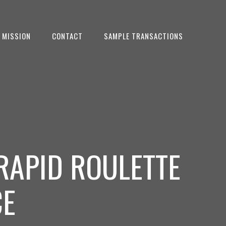
 MISSION
CONTACT
SAMPLE TRANSACTIONS
 RAPID ROULETTE
ČE