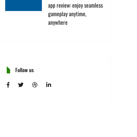
app review: enjoy seamless
gameplay anytime,
anywhere
Follow us