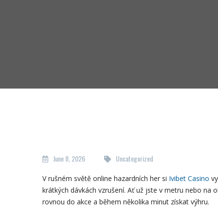
June 8, 2026
Uncategorized
V rušném světě online hazardních her si
Ivibet Casino
vy
krátkých dávkách vzrušení. Ať už jste v metru nebo na
rovnou do akce a během několika minut získat výhru.