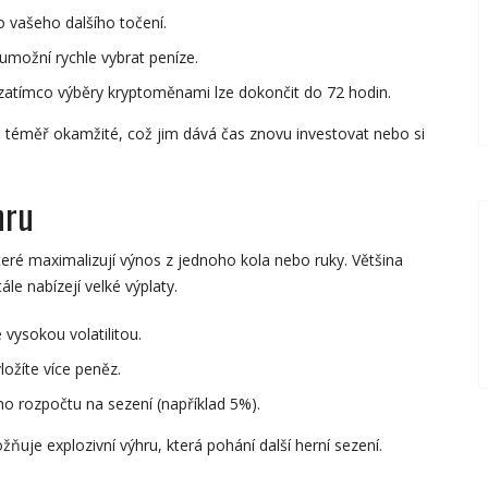
o vašeho dalšího točení.
umožní rychle vybrat peníze.
, zatímco výběry kryptoměnami lze dokončit do 72 hodin.
ou téměř okamžité, což jim dává čas znovu investovat nebo si
hru
teré maximalizují výnos z jednoho kola nebo ruky. Většina
ále nabízejí velké výplaty.
 vysokou volatilitou.
ložíte více peněz.
 rozpočtu na sezení (například 5%).
uje explozivní výhru, která pohání další herní sezení.