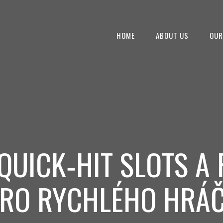
HOME
ABOUT US
OUR
 QUICK‑HIT SLOTS A
RO RYCHLÉHO HRÁ