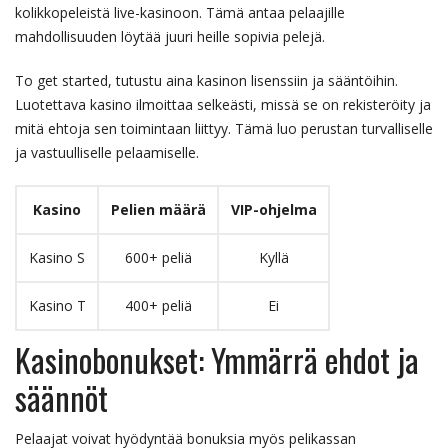
kolikkopeleistä live-kasinoon. Tämä antaa pelaajille
mahdollisuuden löytää juuri heille sopivia pelejä.
To get started, tutustu aina kasinon lisenssiin ja sääntöihin.
Luotettava kasino ilmoittaa selkeästi, missä se on rekisteröity ja
mitä ehtoja sen toimintaan liittyy. Tämä luo perustan turvalliselle
ja vastuulliselle pelaamiselle.
Kasino
Pelien määrä
VIP-ohjelma
Kasino S
600+ peliä
Kyllä
Kasino T
400+ peliä
Ei
Kasinobonukset: Ymmärrä ehdot ja
säännöt
Pelaajat voivat hyödyntää bonuksia myös pelikassan