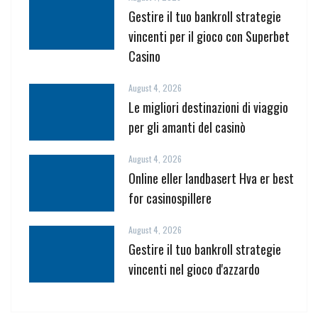
Gestire il tuo bankroll strategie
vincenti per il gioco con Superbet
Casino
August 4, 2026
Le migliori destinazioni di viaggio
per gli amanti del casinò
August 4, 2026
Online eller landbasert Hva er best
for casinospillere
August 4, 2026
Gestire il tuo bankroll strategie
vincenti nel gioco d'azzardo