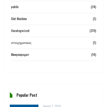
public
(24)
Slot Machine
(1)
Uncategorized
(319)
στοιχηματικες
(1)
Микрокредит
(14)
Popular Post
August 7, 2026