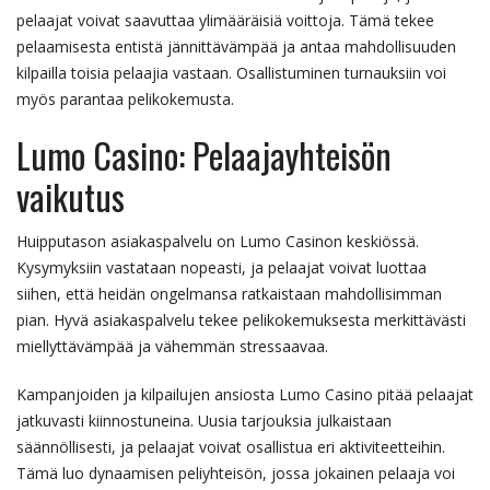
pelaajat voivat saavuttaa ylimääräisiä voittoja. Tämä tekee
pelaamisesta entistä jännittävämpää ja antaa mahdollisuuden
kilpailla toisia pelaajia vastaan. Osallistuminen turnauksiin voi
myös parantaa pelikokemusta.
Lumo Casino: Pelaajayhteisön
vaikutus
Huipputason asiakaspalvelu on Lumo Casinon keskiössä.
Kysymyksiin vastataan nopeasti, ja pelaajat voivat luottaa
siihen, että heidän ongelmansa ratkaistaan mahdollisimman
pian. Hyvä asiakaspalvelu tekee pelikokemuksesta merkittävästi
miellyttävämpää ja vähemmän stressaavaa.
Kampanjoiden ja kilpailujen ansiosta Lumo Casino pitää pelaajat
jatkuvasti kiinnostuneina. Uusia tarjouksia julkaistaan
säännöllisesti, ja pelaajat voivat osallistua eri aktiviteetteihin.
Tämä luo dynaamisen peliyhteisön, jossa jokainen pelaaja voi