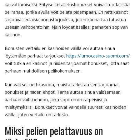
kasvattamiseksi. Erityisesti talletusbonukset voivat tuoda lisää
pelirahaa, jonka avulla voit pelata pidempään. Eri nettikasinot
tarjoavat erilaisia bonustarjouksia, joten kannattaa tutustua
useisiin vaihtoehtoihin. Näin löydät itsellesi parhaiten sopivan
kasinon.
Bonusten vertailu eri kasinoiden välillä voi auttaa sinua
löytämään parhaat tarjoukset
https://lumocasino-suomi.com/
.
Voit tutkia eri kasinot ja niiden tarjoamat bonukset, jotta saat
parhaan mahdollisen pelikokemuksen.
Kun valitset nettikasinoa, muista tarkistaa sen tarjoamat
bonukset ja niiden ehdot. Tämä auttaa sinua valitsemaan
parhaan vaihtoehdon, joka sopii omiin tarpeisiisi ja
mieltymyksiisi. Bonukset voivat vaihdella suuresti kasinoiden
välillä, joten vertailu on tärkeää.
Miksi pelien pelattavuus on