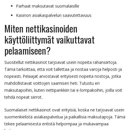
Parhaat maksutavat suomalaisille
Kasinon asiakaspalvelun saavutettavuus
Miten nettikasinoiden
käyttöliittymät vaikuttavat
pelaamiseen?
Suositellut nettikasinot tarjoavat usein nopeita rahansiirtoja.
Tämä tarkoittaa, että voit tallettaa ja nostaa varoja helposti ja
nopeasti. Pelaajat arvostavat erityisesti nopeita nostoja, jotka
mahdollistavat voittojen saamisen heti. Tutustu eri
maksutapoihin, kuten nettipankkiin tai e-lompakoihin, joilla voit
tehdä nopeat siirrot.
Suomalaiset nettikasinot ovat erityisiä, koska ne tarjoavat usein
suomenkielistä asiakaspalvelua ja paikallisia maksutapoja. Tämä
tekee pelaamisesta entistä helpompaa ja mukavampaa