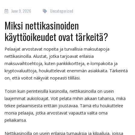
June 9, 2026
Uncategorized
Miksi nettikasinoiden
käyttöoikeudet ovat tärkeitä?
Pelaajat arvostavat nopeita ja turvallisia maksutapoja
nettikasinoilla. Alustat, jotka tarjoavat erilaisia
maksuvaihtoehtoja, kuten pankkikortteja, e-lompakoita ja
kryptovaluuttoja, houkuttelevat enemmän asiakkaita. Tärkeintä
on, että voitot näkyvät nopeasti tililläsi.
Toisin kuin perinteisillä kasinoilla, nettikasinoilla on usein
laajemmat aukioloajat. Voit pelata mihin aikaan tahansa, mikä
tekee pelaamisesta erittäin joustavaa. Tämä etu houkuttelee
monia pelaajia, jotka arvostavat vapautta valita oma
peliaikansa.
Nettikasinoilla on usein erilaisia turnauksia ja kilpailuja, joissa