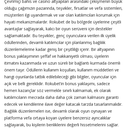
Çevrimiçi bahis ve casino altyapıları arasındaki çekişmenin büyük
olduğu çağımızın pazarında, teşvikler, fırsatlar ve vefa sistemleri,
müşterileri ilgi uyandırmak ve var olan katılımcıları korumak için
hayati mekanizmalardır. Rokubet de bu bölgede üyelerine çeşitli
avantajlar sağlayarak, kalıcı bir oyun serüveni için destekler
sağlamaktadır. Bu teşvikler, genç oyunculara verilen ilk üyelik
ödüllerinden, devamlı katılımcılar için planlanmış bağlılık
düzenlemelerine kadar geniş bir çeşitliliği içerir. Bir altyapının
bonus yaklaşımının şeffaf ve hakkaniyetli olması, üyelerin
itimatını kazanmada ve uzun süreli bir bağlantı kurmada önemli
önem taşır. Ödüllerin kullanım koşulları, kullanım müddetleri ve
hangi oyunlarda tatbik edilebileceği gibi bilgiler, oyuncular için
açık ve belli gereklidir. Rokubet’in bonus yaklaşımı, sadece
hemen kazançlar söz vermekle sınırlı kalmamalı, ek olarak
katılımcıların mecrada daha daha çok zaman kalmasını garanti
edecek ve kendilerine ilave değer katacak tarzda tasarlanmalıdır.
Bağlılık düzenlemeleri ise, devamlı olarak oyun oynayan ve
platforma vefa ortaya koyan üyelere benzersiz ayrıcalıklar
sağlayarak, bu kişilerin benliklerini değerli hissetmelerini sağlar.