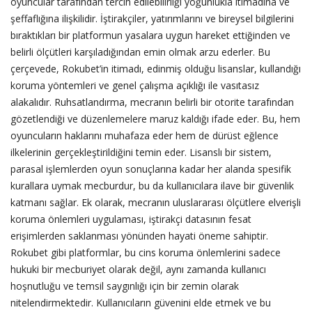
oyuncular tarafından tercih edilebilirliği yoğunlukla itimadına ve
şeffaflığına ilişkilidir. İştirakçiler, yatırımlarını ve bireysel bilgilerini
bıraktıkları bir platformun yasalara uygun hareket ettiğinden ve
belirli ölçütleri karşıladığından emin olmak arzu ederler. Bu
çerçevede, Rokubet’in itimadı, edinmiş olduğu lisanslar, kullandığı
koruma yöntemleri ve genel çalışma açıklığı ile vasıtasız
alakalıdır. Ruhsatlandırma, mecranın belirli bir otorite tarafından
gözetlendiği ve düzenlemelere maruz kaldığı ifade eder. Bu, hem
oyuncuların haklarını muhafaza eder hem de dürüst eğlence
ilkelerinin gerçekleştirildiğini temin eder. Lisanslı bir sistem,
parasal işlemlerden oyun sonuçlarına kadar her alanda spesifik
kurallara uymak mecburdur, bu da kullanıcılara ilave bir güvenlik
katmanı sağlar. Ek olarak, mecranın uluslararası ölçütlere elverişli
koruma önlemleri uygulaması, iştirakçi datasının fesat
erişimlerden saklanması yönünden hayati öneme sahiptir.
Rokubet gibi platformlar, bu cins koruma önlemlerini sadece
hukuki bir mecburiyet olarak değil, aynı zamanda kullanıcı
hoşnutluğu ve temsil saygınlığı için bir zemin olarak
nitelendirmektedir. Kullanıcıların güvenini elde etmek ve bu