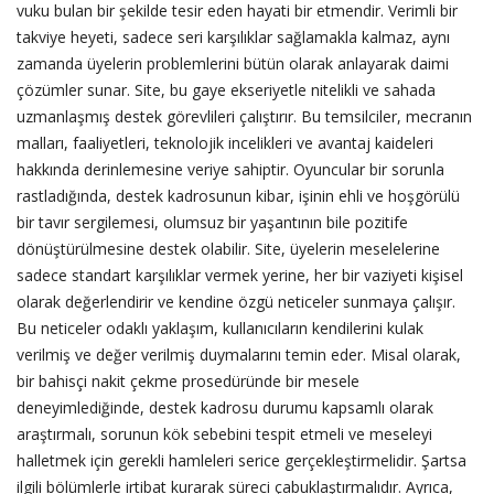
vuku bulan bir şekilde tesir eden hayati bir etmendir. Verimli bir
takviye heyeti, sadece seri karşılıklar sağlamakla kalmaz, aynı
zamanda üyelerin problemlerini bütün olarak anlayarak daimi
çözümler sunar. Site, bu gaye ekseriyetle nitelikli ve sahada
uzmanlaşmış destek görevlileri çalıştırır. Bu temsilciler, mecranın
malları, faaliyetleri, teknolojik incelikleri ve avantaj kaideleri
hakkında derinlemesine veriye sahiptir. Oyuncular bir sorunla
rastladığında, destek kadrosunun kibar, işinin ehli ve hoşgörülü
bir tavır sergilemesi, olumsuz bir yaşantının bile pozitife
dönüştürülmesine destek olabilir. Site, üyelerin meselelerine
sadece standart karşılıklar vermek yerine, her bir vaziyeti kişisel
olarak değerlendirir ve kendine özgü neticeler sunmaya çalışır.
Bu neticeler odaklı yaklaşım, kullanıcıların kendilerini kulak
verilmiş ve değer verilmiş duymalarını temin eder. Misal olarak,
bir bahisçi nakit çekme prosedüründe bir mesele
deneyimlediğinde, destek kadrosu durumu kapsamlı olarak
araştırmalı, sorunun kök sebebini tespit etmeli ve meseleyi
halletmek için gerekli hamleleri serice gerçekleştirmelidir. Şartsa
ilgili bölümlerle irtibat kurarak süreci çabuklaştırmalıdır. Ayrıca,