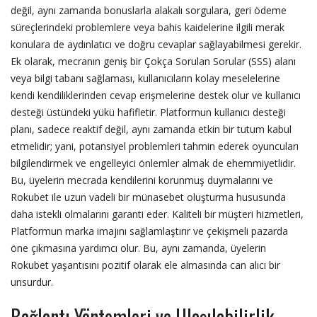
değil, aynı zamanda bonuslarla alakalı sorgulara, geri ödeme
süreçlerindeki problemlere veya bahis kaidelerine ilgili merak
konulara de aydınlatıcı ve doğru cevaplar sağlayabilmesi gerekir.
Ek olarak, mecranın geniş bir Çokça Sorulan Sorular (SSS) alanı
veya bilgi tabanı sağlaması, kullanıcıların kolay meselelerine
kendi kendiliklerinden cevap erişmelerine destek olur ve kullanıcı
desteği üstündeki yükü hafifletir. Platformun kullanıcı desteği
planı, sadece reaktif değil, aynı zamanda etkin bir tutum kabul
etmelidir; yani, potansiyel problemleri tahmin ederek oyuncuları
bilgilendirmek ve engelleyici önlemler almak de ehemmiyetlidir.
Bu, üyelerin mecrada kendilerini korunmuş duymalarını ve
Rokubet ile uzun vadeli bir münasebet oluşturma hususunda
daha istekli olmalarını garanti eder. Kaliteli bir müşteri hizmetleri,
Platformun marka imajını sağlamlaştırır ve çekişmeli pazarda
öne çıkmasına yardımcı olur. Bu, aynı zamanda, üyelerin
Rokubet yaşantısını pozitif olarak ele almasında can alıcı bir
unsurdur.
Bağlantı Yöntemleri ve Ulaşılabilirlik