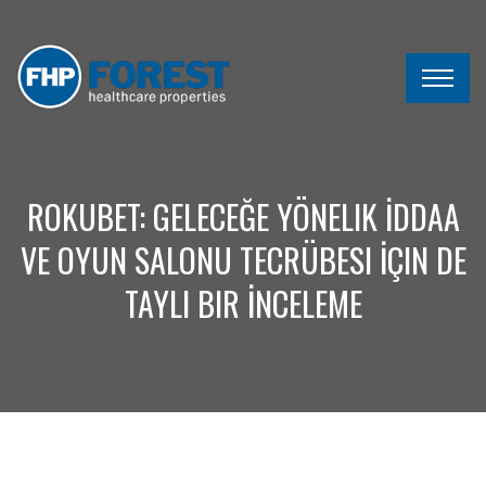
ROKUBET: GELECEĞE YÖNELIK İDDAA
VE OYUN SALONU TECRÜBESI İÇIN DE
TAYLI BIR İNCELEME