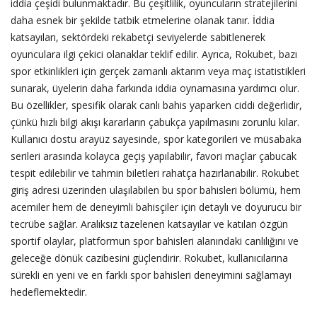
iddia çeşidi bulunmaktadır. Bu çeşitlilik, oyuncuların stratejilerini
daha esnek bir şekilde tatbik etmelerine olanak tanır. İddia
katsayıları, sektördeki rekabetçi seviyelerde sabitlenerek
oyunculara ilgi çekici olanaklar teklif edilir. Ayrıca, Rokubet, bazı
spor etkinlikleri için gerçek zamanlı aktarım veya maç istatistikleri
sunarak, üyelerin daha farkında iddia oynamasına yardımcı olur.
Bu özellikler, spesifik olarak canlı bahis yaparken ciddi değerlidir,
çünkü hızlı bilgi akışı kararların çabukça yapılmasını zorunlu kılar.
Kullanıcı dostu arayüz sayesinde, spor kategorileri ve müsabaka
serileri arasında kolayca geçiş yapılabilir, favori maçlar çabucak
tespit edilebilir ve tahmin biletleri rahatça hazırlanabilir. Rokubet
giriş adresi üzerinden ulaşılabilen bu spor bahisleri bölümü, hem
acemiler hem de deneyimli bahisçiler için detaylı ve doyurucu bir
tecrübe sağlar. Aralıksız tazelenen katsayılar ve katılan özgün
sportif olaylar, platformun spor bahisleri alanındaki canlılığını ve
geleceğe dönük cazibesini güçlendirir. Rokubet, kullanıcılarına
sürekli en yeni ve en farklı spor bahisleri deneyimini sağlamayı
hedeflemektedir.