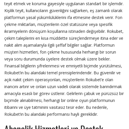
teyit etmek ve koruma gayesiyle uygulanan standart bir işlemdir.
Kişilik teyit, kullanıcıların güvenliğini sağlarken, eş zamanlı olarak
platformun yasal yükümlülüklerini ifa etmesine destek verir. Fon
çekme miktarları, müşterilerin özel statüsüne veya spesifik
ikramiyelerin dönüşüm koşullarına istinaden değişebilir. Rokubet,
çekim taleplerini en kısa müddette süreçlendirmeye itina eder ve
nakit alım aşamalarıyla ilgili şeffaf bilgiler sağlar. Platformun
müşteri hizmetleri, fon çekme hususunda herhangi bir sorun
veya soru durumunda üyelere destek olmak üzere bekler.
Finansal bilgilerin şifrelenmesi ve emniyetli biçimde yürütülmesi,
Rokubet’in bu alandaki temel prensiplerindendir. Bu güvenilir ve
açık nakit çekim operasyonları, müşterilerin Rokubet’e olan
inancını artırır ve onları uzun vadeli olarak sistemde barındırmak
amacıyla esaslı bir görev üstlenir. Gelirlerin çabuk ve pürüzsüz bir
biçimde alınabilmesi, herhangi bir online oyun platformunun
itibarını ve üye tatminini vasıtasız tesir eder. Bu nedenle,
Rokubet’in bu alandaki performansı hayli gereklidir.
Abonelik Hizmetleri ve Destek