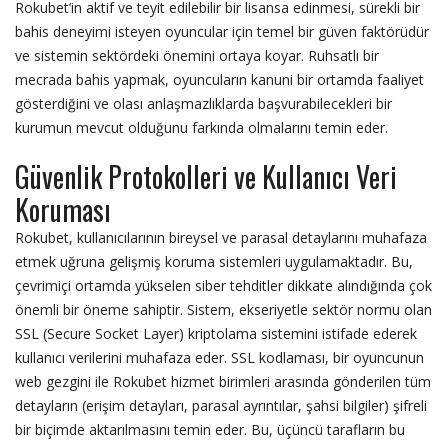
Rokubet’in aktif ve teyit edilebilir bir lisansa edinmesi, sürekli bir
bahis deneyimi isteyen oyuncular için temel bir güven faktörüdür
ve sistemin sektördeki önemini ortaya koyar. Ruhsatlı bir
mecrada bahis yapmak, oyuncuların kanuni bir ortamda faaliyet
gösterdiğini ve olası anlaşmazlıklarda başvurabilecekleri bir
kurumun mevcut olduğunu farkında olmalarını temin eder.
Güvenlik Protokolleri ve Kullanıcı Veri
Koruması
Rokubet, kullanıcılarının bireysel ve parasal detaylarını muhafaza
etmek uğruna gelişmiş koruma sistemleri uygulamaktadır. Bu,
çevrimiçi ortamda yükselen siber tehditler dikkate alındığında çok
önemli bir öneme sahiptir. Sistem, ekseriyetle sektör normu olan
SSL (Secure Socket Layer) kriptolama sistemini istifade ederek
kullanıcı verilerini muhafaza eder. SSL kodlaması, bir oyuncunun
web gezgini ile Rokubet hizmet birimleri arasında gönderilen tüm
detayların (erişim detayları, parasal ayrıntılar, şahsi bilgiler) şifreli
bir biçimde aktarılmasını temin eder. Bu, üçüncü tarafların bu