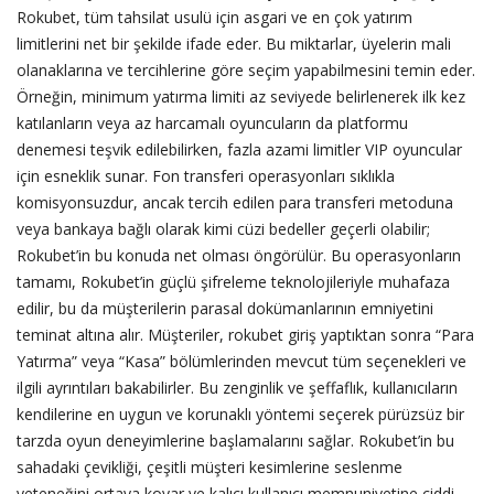
Rokubet, tüm tahsilat usulü için asgari ve en çok yatırım
limitlerini net bir şekilde ifade eder. Bu miktarlar, üyelerin mali
olanaklarına ve tercihlerine göre seçim yapabilmesini temin eder.
Örneğin, minimum yatırma limiti az seviyede belirlenerek ilk kez
katılanların veya az harcamalı oyuncuların da platformu
denemesi teşvik edilebilirken, fazla azami limitler VIP oyuncular
için esneklik sunar. Fon transferi operasyonları sıklıkla
komisyonsuzdur, ancak tercih edilen para transferi metoduna
veya bankaya bağlı olarak kimi cüzi bedeller geçerli olabilir;
Rokubet’in bu konuda net olması öngörülür. Bu operasyonların
tamamı, Rokubet’in güçlü şifreleme teknolojileriyle muhafaza
edilir, bu da müşterilerin parasal dokümanlarının emniyetini
teminat altına alır. Müşteriler, rokubet giriş yaptıktan sonra “Para
Yatırma” veya “Kasa” bölümlerinden mevcut tüm seçenekleri ve
ilgili ayrıntıları bakabilirler. Bu zenginlik ve şeffaflık, kullanıcıların
kendilerine en uygun ve korunaklı yöntemi seçerek pürüzsüz bir
tarzda oyun deneyimlerine başlamalarını sağlar. Rokubet’in bu
sahadaki çevikliği, çeşitli müşteri kesimlerine seslenme
yeteneğini ortaya koyar ve kalıcı kullanıcı memnuniyetine ciddi