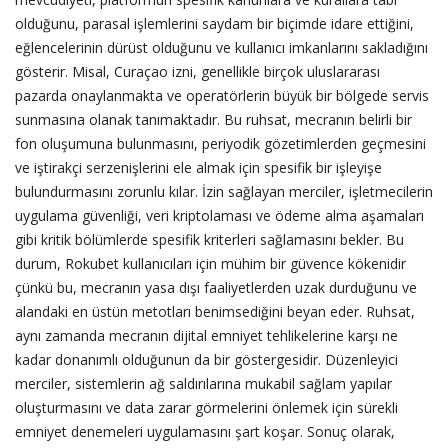
olduğunu, parasal işlemlerini saydam bir biçimde idare ettiğini,
eğlencelerinin dürüst olduğunu ve kullanıcı imkanlarını sakladığını
gösterir. Misal, Curaçao izni, genellikle birçok uluslararası
pazarda onaylanmakta ve operatörlerin büyük bir bölgede servis
sunmasına olanak tanımaktadır. Bu ruhsat, mecranın belirli bir
fon oluşumuna bulunmasını, periyodik gözetimlerden geçmesini
ve iştirakçi serzenişlerini ele almak için spesifik bir işleyişe
bulundurmasını zorunlu kılar. İzin sağlayan merciler, işletmecilerin
uygulama güvenliği, veri kriptolaması ve ödeme alma aşamaları
gibi kritik bölümlerde spesifik kriterleri sağlamasını bekler. Bu
durum, Rokubet kullanıcıları için mühim bir güvence kökenidir
çünkü bu, mecranın yasa dışı faaliyetlerden uzak durduğunu ve
alandaki en üstün metotları benimsediğini beyan eder. Ruhsat,
aynı zamanda mecranın dijital emniyet tehlikelerine karşı ne
kadar donanımlı olduğunun da bir göstergesidir. Düzenleyici
merciler, sistemlerin ağ saldırılarına mukabil sağlam yapılar
oluşturmasını ve data zarar görmelerini önlemek için sürekli
emniyet denemeleri uygulamasını şart koşar. Sonuç olarak,