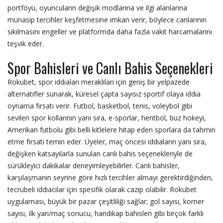
portföyü, oyuncuların değişik modlarına ve ilgi alanlarına
münasip tercihler keşfetmesine imkan verir, böylece canlarının
sıkılmasını engeller ve platformda daha fazla vakit harcamalarını
teşvik eder.
Spor Bahisleri ve Canlı Bahis Seçenekleri
Rokubet, spor iddiaları meraklıları için geniş bir yelpazede
alternatifler sunarak, küresel çapta sayısız sportif olaya iddia
oynama fırsatı verir. Futbol, basketbol, tenis, voleybol gibi
sevilen spor kollarının yanı sıra, e-sporlar, hentbol, buz hokeyi,
Amerikan futbolu gibi belli kitlelere hitap eden sporlara da tahmin
etme fırsatı temin eder. Üyeler, maç öncesi iddiaların yanı sıra,
değişken katsayılarla sunulan canlı bahis seçenekleriyle de
sürükleyici dakikalar deneyimleyebilirler. Canlı bahisler,
karşılaşmanın seyrine göre hızlı tercihler almayı gerektirdiğinden,
tecrübeli iddiacılar için spesifik olarak cazip olabilir. Rokubet
uygulaması, büyük bir pazar çeşitliliği sağlar; gol sayısı, korner
sayısı, ilk yarı/maç sonucu, handikap bahisleri gibi birçok farklı