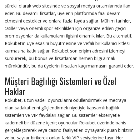
sürekli olarak web sitesinde ve sosyal medya ortamlarında ilan
eder. Bu devamlı fırsatlar, üyelerin platformda faal devam
etmesini destekler ve onlara fazla fayda sağlar. Mühim tarihler,
tatiller veya önemli spor etkinlikleri için organize edilen geçici
promosyonlar da kullanıcıların ilgisini dinamik kılar. Bu alternatif,
Rokubet’in üye esasını büyütmesine ve vefalı bir kullanıcı kitlesi
kurmasına katkı sağlar. Rokubet son erişim adresini izlemeyi
sürdürerek, bu bonus ve fırsatlardan hemen bilgi almak
mümkündür, bu da üyelerin fırsatları kaçırmamasını garanti eder.
Müşteri Bağlılığı Sistemleri ve Özel
Haklar
Rokubet, uzun vadeli oyuncularını ödüllendirmek ve mecraya
olan sadakatlerini güçlendirmek niyetiyle kapsamlı bağlılık
sistemleri ve VIP faydaları sağlar. Bu sistemler ekseriyetle
kademeli bir düzene içerir; oyuncular Rokubet üzerinde bahis
gerçekleştirerek veya casino faaliyetleri oynayarak puan biriktirir
ve bu sayılar birikerek onları farklı VIP seviyelerine taşır. Her