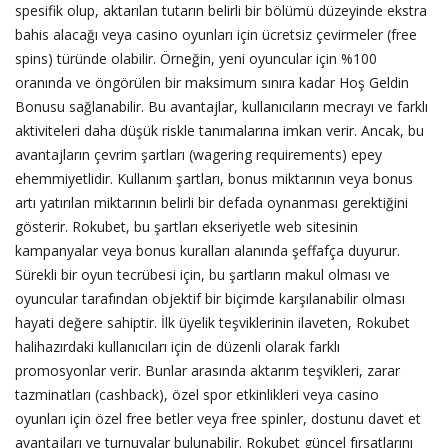
spesifik olup, aktarılan tutarın belirli bir bölümü düzeyinde ekstra
bahis alacağı veya casino oyunları için ücretsiz çevirmeler (free
spins) türünde olabilir. Örneğin, yeni oyuncular için %100
oranında ve öngörülen bir maksimum sınıra kadar Hoş Geldin
Bonusu sağlanabilir. Bu avantajlar, kullanıcıların mecrayı ve farklı
aktiviteleri daha düşük riskle tanımalarına imkan verir. Ancak, bu
avantajların çevrim şartları (wagering requirements) epey
ehemmiyetlidir. Kullanım şartları, bonus miktarının veya bonus
artı yatırılan miktarının belirli bir defada oynanması gerektiğini
gösterir. Rokubet, bu şartları ekseriyetle web sitesinin
kampanyalar veya bonus kuralları alanında şeffafça duyurur.
Sürekli bir oyun tecrübesi için, bu şartların makul olması ve
oyuncular tarafından objektif bir biçimde karşılanabilir olması
hayati değere sahiptir. İlk üyelik teşviklerinin ilaveten, Rokubet
halihazırdaki kullanıcıları için de düzenli olarak farklı
promosyonlar verir. Bunlar arasında aktarım teşvikleri, zarar
tazminatları (cashback), özel spor etkinlikleri veya casino
oyunları için özel free betler veya free spinler, dostunu davet et
avantajları ve turnuvalar bulunabilir. Rokubet güncel fırsatlarını