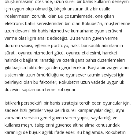
oluşturmasının ötesinde, uzun süreli bir bahis kullanım deneyimi
için uygun olup olmadığı, birçok unsurun titiz bir usulle
irdelenmesini zorunlu kılar. Bu çözümlemede, öne çıkan
elektronik bahis servislerinden biri olan Rokubet’in, müşterilerine
uzun devamlı bir bahis hizmeti ve kumarhane oyun serüveni
verme olasılığını analiz edeceğiz. Bu servisin güven verme
durumu yapısı, eğlence portföyü, nakit bankacılık adımlarının
sürati, oyuncu hizmetleri gücü, oyuncu etkileşimi, hareket
halindeki bağlantı rahatlığı ve özenli şans bahsi düzenlemeleri
gibi başlıca faktörler gözden geçirilecektir. Başta bir wager alanı
sisteminin uzun ömürlülüğü ve oyunsever tatmin seviyesi için
belirleyici olan bu faktörler, Rokubet’in uzun vadede uygunluk
düzeyini saptamada temel rol oynar.
İstikrarlı perspektifli bir bahis stratejisi tercih eden oyuncular için,
sadece hızlı getiriler veya belirli süreli kampanyalar değil, aynı
zamanda servisin genel güven veren yapısı, saydamlığı ve
kullanıcı meşru taleplerini güvence altına alma konusundaki
kararlılığı de büyük ağırlık ifade eder. Bu bağlamda, Rokubet’in