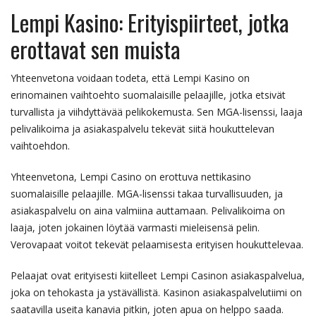
Lempi Kasino: Erityispiirteet, jotka
erottavat sen muista
Yhteenvetona voidaan todeta, että Lempi Kasino on
erinomainen vaihtoehto suomalaisille pelaajille, jotka etsivät
turvallista ja viihdyttävää pelikokemusta. Sen MGA-lisenssi, laaja
pelivalikoima ja asiakaspalvelu tekevät siitä houkuttelevan
vaihtoehdon.
Yhteenvetona, Lempi Casino on erottuva nettikasino
suomalaisille pelaajille. MGA-lisenssi takaa turvallisuuden, ja
asiakaspalvelu on aina valmiina auttamaan. Pelivalikoima on
laaja, joten jokainen löytää varmasti mieleisensä pelin.
Verovapaat voitot tekevät pelaamisesta erityisen houkuttelevaa.
Pelaajat ovat erityisesti kiitelleet Lempi Casinon asiakaspalvelua,
joka on tehokasta ja ystävällistä. Kasinon asiakaspalvelutiimi on
saatavilla useita kanavia pitkin, joten apua on helppo saada.