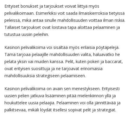
Erityiset bonukset ja tarjoukset voivat liittyä myös
pelivalikoimaan. Esimerkiksi voit saada ilmaiskierroksia tietyissä
peleissä, mikä antaa sinulle mahdollisuuden voittaa ilman riskiä.
Tällaiset tarjoukset ovat loistava tapa aloittaa pelaaminen ja
tutustua uusiin peleihin.
Kasinon pelivalikoima voi sisältää myös erilaisia pöytäpelejä.
Tämä tarjoaa pelaajille mahdollisuuden valita, haluavatko he
pelata yksin vai muiden kanssa. Pelit, kuten pokeri ja baccarat,
ovat erityisen suosittuja ja ne tarjoavat erinomaisia
mahdollisuuksia strategiseen pelaamiseen.
Kasinon pelivalikoima on avain sen menestykseen. Erityisesti
uusien pelien jatkuva lisääminen pitää mielenkiinnon yllä ja
houkuttelee uusia pelaajia. Pelaaminen voi olla jännittävää ja
palkitsevaa, mikäli löydät itsellesi sopivat pelit ja strategiat.