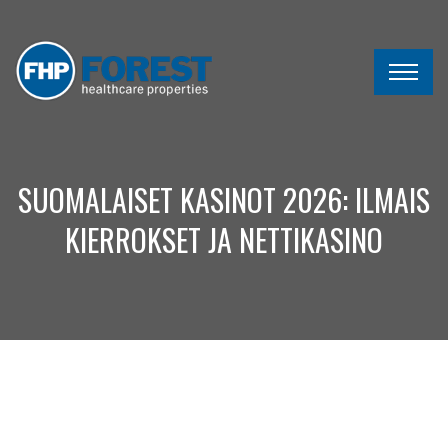
SUOMALAISET KASINOT 2026: ILMAIS
KIERROKSET JA NETTIKASINO