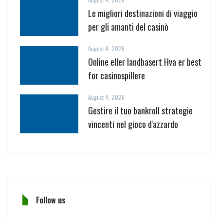
Le migliori destinazioni di viaggio
per gli amanti del casinò
August 4, 2026
Online eller landbasert Hva er best
for casinospillere
August 4, 2026
Gestire il tuo bankroll strategie
vincenti nel gioco d'azzardo
Follow us