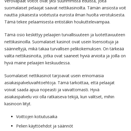
Verovapaat voitot ovat yksi suurimmista eduista, joita
suomalaiset pelaajat saavat nettikasinoilta. Tämän ansiosta voit
nauttia jokaisesta voitetusta eurosta ilman huolta verotuksesta.
Tämä tekee pelaamisesta entistäkin houkuttelevampaa.
Tämä osio keskittyy pelaajien turvallisuuteen ja luotettavuuteen
nettikasinoilla. Suomalaiset kasinot ovat usein lisensoituja ja
säänneltyjä, mikä takaa turvallisen pelikokemuksen. On tärkeää
valita nettikasinoita, jotka ovat saaneet hyviä arvioita ja joilla on
hyvä maine pelaajien keskuudessa.
Suomalaiset nettikasinot tarjoavat usein erinomaisia
asiakaspalveluvaihtoehtoja. Tämä tarkoittaa, että pelaajat
voivat saada apua nopeasti ja vaivattomasti. Hyvä
asiakaspalvelu voi olla ratkaiseva tekijä, kun valitset, mihin
kasinoon liityt.
Voittojen kotiutusaika
Pelien käyttöehdot ja säännöt