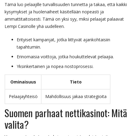
Tämä luo pelaajille turvallisuuden tunnetta ja takaa, että kaikki
kysymykset ja huolenaiheet käsitellään nopeasti ja
ammattitaitoisesti. Tämä on yksi syy, miksi pelaajat palaavat
Lempi Casinolle yhä uudelleen.
Erityiset kampanjat, jotka liittyvät ajankohtaisiin
tapahtumiin.
Erinomaisia voittoja, jotka houkuttelevat pelaajia.
Yksinkertainen ja nopea nostoprosessi.
Ominaisuus
Tieto
Pelaajayhteisö
Mahdollisuus jakaa strategioita
Suomen parhaat nettikasinot: Mitä
valita?