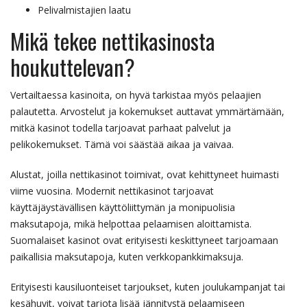
Pelivalmistajien laatu
Mikä tekee nettikasinosta
houkuttelevan?
Vertailtaessa kasinoita, on hyvä tarkistaa myös pelaajien
palautetta. Arvostelut ja kokemukset auttavat ymmärtämään,
mitkä kasinot todella tarjoavat parhaat palvelut ja
pelikokemukset. Tämä voi säästää aikaa ja vaivaa.
Alustat, joilla nettikasinot toimivat, ovat kehittyneet huimasti
viime vuosina. Modernit nettikasinot tarjoavat
käyttäjäystävällisen käyttöliittymän ja monipuolisia
maksutapoja, mikä helpottaa pelaamisen aloittamista.
Suomalaiset kasinot ovat erityisesti keskittyneet tarjoamaan
paikallisia maksutapoja, kuten verkkopankkimaksuja.
Erityisesti kausiluonteiset tarjoukset, kuten joulukampanjat tai
kesähuvit, voivat tarjota lisää jännitystä pelaamiseen