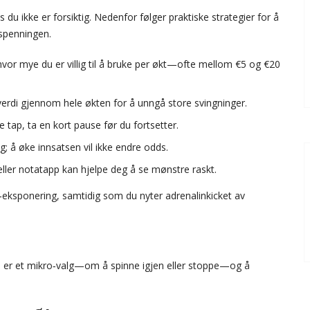
vis du ikke er forsiktig. Nedenfor følger praktiske strategier for å
 spenningen.
vor mye du er villig til å bruke per økt—ofte mellom €5 og €20
tverdi gjennom hele økten for å unngå store svingninger.
e tap, ta en kort pause før du fortsetter.
; å øke innsatsen vil ikke endre odds.
ller notatapp kan hjelpe deg å se mønstre raskt.
‑eksponering, samtidig som du nyter adrenalinkicket av
inn er et mikro‑valg—om å spinne igjen eller stoppe—og å