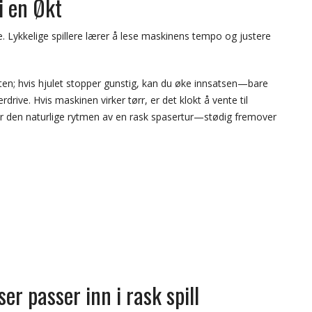
i en Økt
e. Lykkelige spillere lærer å lese maskinens tempo og justere
eten; hvis hjulet stopper gunstig, kan du øke innsatsen—bare
ive. Hvis maskinen virker tørr, er det klokt å vente til
 den naturlige rytmen av en rask spasertur—stødig fremover
r passer inn i rask spill