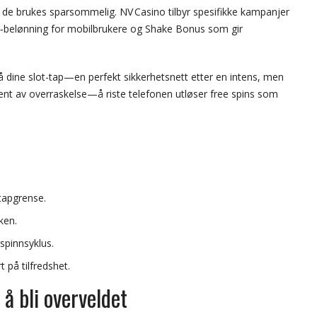
s de brukes sparsommelig. NV Casino tilbyr spesifikke kampanjer
‑belønning for mobilbrukere og Shake Bonus som gir
på dine slot-tap—en perfekt sikkerhetsnett etter en intens, men
ent av overraskelse—å riste telefonen utløser free spins som
 tapgrense.
ken.
 spinnsyklus.
t på tilfredshet.
 bli overveldet