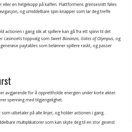
er eller en helgekopp på kaffen. Plattformens grensesnitt føles
navigasjon, og umiddelbare spin-knapper som lar deg treffe
 actionen i gang slik at spillere kan gå fra ett spinn til det
nner casinoets toppvalg som
Sweet Bonanza
,
Gates of Olympus
, og
generøse paytables som belønner spillere raskt, og passer
urst
d er avgjørende for å opprettholde energien under korte økter.
erer spenning med tilgjengelighet.
m utbetaler på alle linjer, og holder actionen i gang.
delbare multiplikatorer som kan skyte deg til en stor gevinst