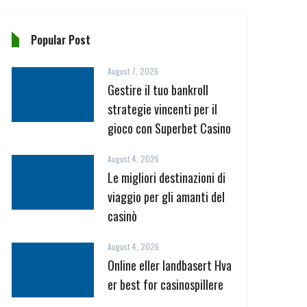
Popular Post
August 7, 2026
Gestire il tuo bankroll
strategie vincenti per il
gioco con Superbet Casino
August 4, 2026
Le migliori destinazioni di
viaggio per gli amanti del
casinò
August 4, 2026
Online eller landbasert Hva
er best for casinospillere