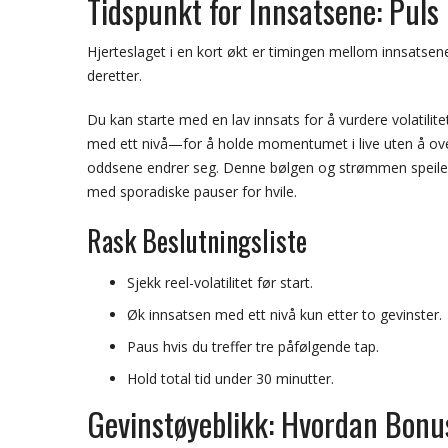
Tidspunkt for Innsatsene: Puls 
Hjerteslaget i en kort økt er timingen mellom innsatsen
deretter.
Du kan starte med en lav innsats for å vurdere volatilit
med ett nivå—for å holde momentumet i live uten å overdr
oddsene endrer seg. Denne bølgen og strømmen speiler
med sporadiske pauser for hvile.
Rask Beslutningsliste
Sjekk reel-volatilitet før start.
Øk innsatsen med ett nivå kun etter to gevinster.
Paus hvis du treffer tre påfølgende tap.
Hold total tid under 30 minutter.
Gevinstøyeblikk: Hvordan Bonuse