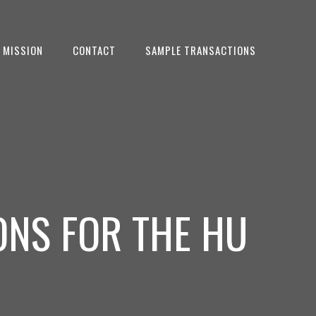
 MISSION
CONTACT
SAMPLE TRANSACTIONS
IONS FOR THE HU