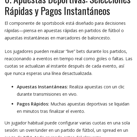
Rápidas y Pagos Instantáneos
El componente de sportsbook está diseñado para decisiones
rápidas—piensa en apuestas rápidas en partidos de fútbol o
apuestas instantáneas en marcadores de baloncesto.
Los jugadores pueden realizar “live” bets durante los partidos,
reaccionando a eventos en tiempo real como goles o faltas. Las
cuotas se actualizan al instante después de cada evento, así
que nunca esperas una línea desactualizada.
Apuestas Instantáneas:
Realiza apuestas con un clic
durante transmisiones en vivo.
Pagos Rápidos:
Muchas apuestas deportivas se liquidan
en minutos tras finalizar el evento.
Un jugador habitual puede configurar varias cuotas en una sola
sesión: un over/under en un partido de fútbol, un spread en un