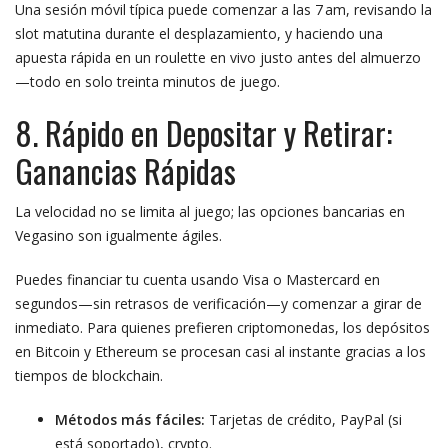
Una sesión móvil típica puede comenzar a las 7 am, revisando la
slot matutina durante el desplazamiento, y haciendo una
apuesta rápida en un roulette en vivo justo antes del almuerzo
—todo en solo treinta minutos de juego.
8. Rápido en Depositar y Retirar:
Ganancias Rápidas
La velocidad no se limita al juego; las opciones bancarias en
Vegasino son igualmente ágiles.
Puedes financiar tu cuenta usando Visa o Mastercard en
segundos—sin retrasos de verificación—y comenzar a girar de
inmediato. Para quienes prefieren criptomonedas, los depósitos
en Bitcoin y Ethereum se procesan casi al instante gracias a los
tiempos de blockchain.
Métodos más fáciles:
Tarjetas de crédito, PayPal (si
está soportado), crypto.