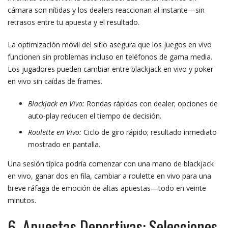
cámara son nítidas y los dealers reaccionan al instante—sin
retrasos entre tu apuesta y el resultado.
La optimización móvil del sitio asegura que los juegos en vivo
funcionen sin problemas incluso en teléfonos de gama media.
Los jugadores pueden cambiar entre blackjack en vivo y poker
en vivo sin caídas de frames.
Blackjack en Vivo:
Rondas rápidas con dealer; opciones de
auto‑play reducen el tiempo de decisión.
Roulette en Vivo:
Ciclo de giro rápido; resultado inmediato
mostrado en pantalla.
Una sesión típica podría comenzar con una mano de blackjack
en vivo, ganar dos en fila, cambiar a roulette en vivo para una
breve ráfaga de emoción de altas apuestas—todo en veinte
minutos.
6. Apuestas Deportivas: Selecciones