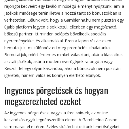
rajongói kedvéért egy kiváló minőségű élményt nyújtsunk, ami a
játékok minősége terén illetve a hozzá tartozó bónuszokban is
verhetetlen. Célunk volt, hogy a Gamblerina.hu nem pusztán egy
újabb platform legyen a sok közül, ellenben egy megbízható,
bőkezű partner. Itt minden belépés bővelkedik speciális
nyereményekkel és alkalmakkal. Ezen a lapon részletesen
bemutatjuk, mi különbözteti meg promóciós kínálatunkat.
Bemutatjuk, miért érdemes minket választani, akár a klasszikus
asztali játékok, akár a modern nyerőgépek rajongója vagy.
Készülj fel egy olyan kaszinóba, ahol a bónuszok nem pusztán
ígéretek, hanem valós és könnyen elérhető előnyök.
Ingyenes pörgetések és hogyan
megszerezheted ezeket
Az ingyenes pörgetések, vagyis a free spin-ek, az online
kaszinózás egyik legnépszerűbb eleme. A Gamblerina Casino
sem marad el e téren. Széles skálán biztosítunk lehetőségeket