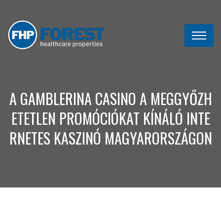
A GAMBLERINA CASINO A MEGGYŐZH
ETETLEN PROMÓCIÓKAT KÍNÁLÓ INTE
RNETES KASZINÓ MAGYARORSZÁGON