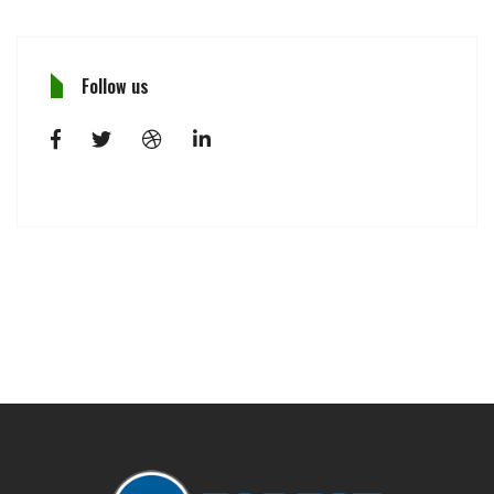
Follow us