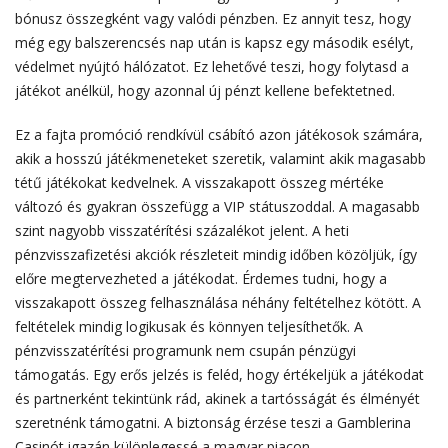
bónusz összegként vagy valódi pénzben. Ez annyit tesz, hogy
még egy balszerencsés nap után is kapsz egy második esélyt,
védelmet nyújtó hálózatot. Ez lehetővé teszi, hogy folytasd a
játékot anélkül, hogy azonnal új pénzt kellene befektetned.
Ez a fajta promóció rendkívül csábító azon játékosok számára,
akik a hosszú játékmeneteket szeretik, valamint akik magasabb
tétű játékokat kedvelnek. A visszakapott összeg mértéke
változó és gyakran összefügg a VIP státuszoddal. A magasabb
szint nagyobb visszatérítési százalékot jelent. A heti
pénzvisszafizetési akciók részleteit mindig időben közöljük, így
előre megtervezheted a játékodat. Érdemes tudni, hogy a
visszakapott összeg felhasználása néhány feltételhez kötött. A
feltételek mindig logikusak és könnyen teljesíthetők. A
pénzvisszatérítési programunk nem csupán pénzügyi
támogatás. Egy erős jelzés is feléd, hogy értékeljük a játékodat
és partnerként tekintünk rád, akinek a tartósságát és élményét
szeretnénk támogatni. A biztonság érzése teszi a Gamblerina
Casinót igazán különlegessé a magyar piacon.