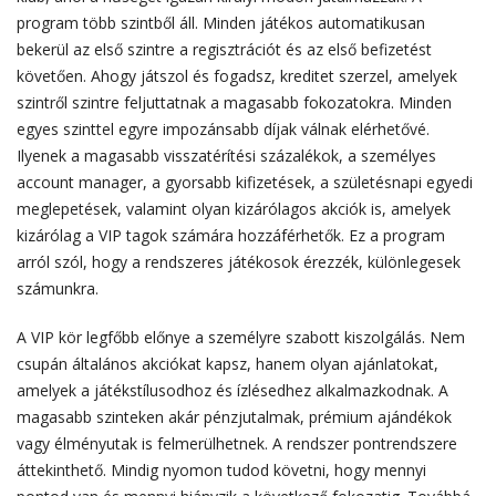
program több szintből áll. Minden játékos automatikusan
bekerül az első szintre a regisztrációt és az első befizetést
követően. Ahogy játszol és fogadsz, kreditet szerzel, amelyek
szintről szintre feljuttatnak a magasabb fokozatokra. Minden
egyes szinttel egyre impozánsabb díjak válnak elérhetővé.
Ilyenek a magasabb visszatérítési százalékok, a személyes
account manager, a gyorsabb kifizetések, a születésnapi egyedi
meglepetések, valamint olyan kizárólagos akciók is, amelyek
kizárólag a VIP tagok számára hozzáférhetők. Ez a program
arról szól, hogy a rendszeres játékosok érezzék, különlegesek
számunkra.
A VIP kör legfőbb előnye a személyre szabott kiszolgálás. Nem
csupán általános akciókat kapsz, hanem olyan ajánlatokat,
amelyek a játékstílusodhoz és ízlésedhez alkalmazkodnak. A
magasabb szinteken akár pénzjutalmak, prémium ajándékok
vagy élményutak is felmerülhetnek. A rendszer pontrendszere
áttekinthető. Mindig nyomon tudod követni, hogy mennyi