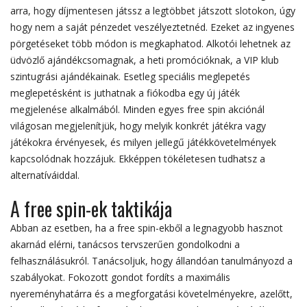
arra, hogy díjmentesen játssz a legtöbbet játszott slotokon, úgy
hogy nem a saját pénzedet veszélyeztetnéd. Ezeket az ingyenes
pörgetéseket több módon is megkaphatod. Alkotói lehetnek az
üdvözlő ajándékcsomagnak, a heti promócióknak, a VIP klub
szintugrási ajándékainak. Esetleg speciális meglepetés
meglepetésként is juthatnak a fiókodba egy új játék
megjelenése alkalmából. Minden egyes free spin akciónál
világosan megjelenítjük, hogy melyik konkrét játékra vagy
játékokra érvényesek, és milyen jellegű játékkövetelmények
kapcsolódnak hozzájuk. Ekképpen tökéletesen tudhatsz a
alternatíváiddal.
A free spin-ek taktikája
Abban az esetben, ha a free spin-ekből a legnagyobb hasznot
akarnád elérni, tanácsos tervszerűen gondolkodni a
felhasználásukról. Tanácsoljuk, hogy állandóan tanulmányozd a
szabályokat. Fokozott gondot fordíts a maximális
nyereményhatárra és a megforgatási követelményekre, azelőtt,