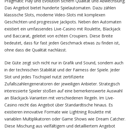
Pragmatic Play und Evolution sichern Qualität und Abwechslung.
Das Angebot bietet hunderte Spielautomaten. Dazu zählen
klassische Slots, moderne Video-Slots mit komplexen
Geschichten und progressive Jackpots. Neben den Automaten
existiert ein umfassendes Live-Casino mit Roulette, Blackjack
und Baccarat, geleitet von echten Croupiers. Diese Breite
bedeutet, dass für fast jeden Geschmack etwas zu finden ist,
ohne dass die Qualität nachlässt.
Die Güte zeigt sich nicht nur in Grafik und Sound, sondern auch
in der technischen Stabilität und der Fairness der Spiele. Jeder
Slot und jedes Tischspiel nutzt zertifizierte
Zufallszahlengeneratoren der jeweiligen Anbieter. Strategisch
interessierte Spieler stoßen auf eine bemerkenswerte Auswahl
an Blackjack-Varianten mit verschiedenen Regeln. Im Live-
Casino reicht das Angebot über Standardtische hinaus. Es
existieren innovative Formate wie Lightning Roulette mit
variablen Multiplikatoren oder Game Shows wie Dream Catcher.
Diese Mischung aus vielfältigem und detailliertem Angebot