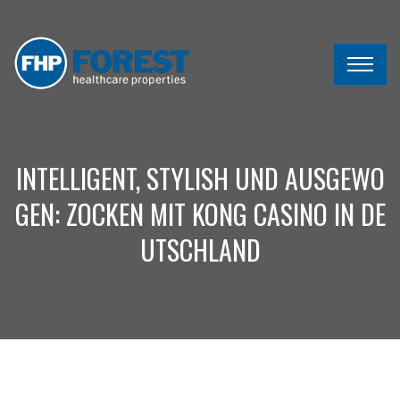
INTELLIGENT, STYLISH UND AUSGEWO
GEN: ZOCKEN MIT KONG CASINO IN DE
UTSCHLAND