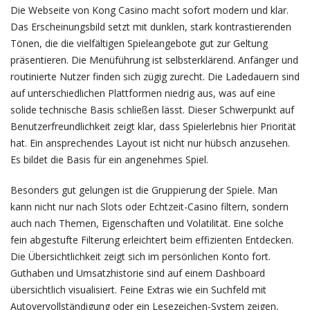
Die Webseite von Kong Casino macht sofort modern und klar.
Das Erscheinungsbild setzt mit dunklen, stark kontrastierenden
Tönen, die die vielfältigen Spieleangebote gut zur Geltung
präsentieren. Die Menüführung ist selbsterklärend. Anfänger und
routinierte Nutzer finden sich zügig zurecht. Die Ladedauern sind
auf unterschiedlichen Plattformen niedrig aus, was auf eine
solide technische Basis schließen lässt. Dieser Schwerpunkt auf
Benutzerfreundlichkeit zeigt klar, dass Spielerlebnis hier Priorität
hat. Ein ansprechendes Layout ist nicht nur hübsch anzusehen.
Es bildet die Basis für ein angenehmes Spiel.
Besonders gut gelungen ist die Gruppierung der Spiele. Man
kann nicht nur nach Slots oder Echtzeit-Casino filtern, sondern
auch nach Themen, Eigenschaften und Volatilität. Eine solche
fein abgestufte Filterung erleichtert beim effizienten Entdecken.
Die Übersichtlichkeit zeigt sich im persönlichen Konto fort.
Guthaben und Umsatzhistorie sind auf einem Dashboard
übersichtlich visualisiert. Feine Extras wie ein Suchfeld mit
Autovervollständigung oder ein Lesezeichen-System zeigen,