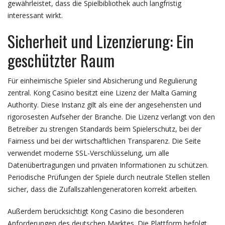
gewährleistet, dass die Spielbibliothek auch langfristig
interessant wirkt.
Sicherheit und Lizenzierung: Ein
geschützter Raum
Für einheimische Spieler sind Absicherung und Regulierung
zentral. Kong Casino besitzt eine Lizenz der Malta Gaming
Authority. Diese Instanz gilt als eine der angesehensten und
rigorosesten Aufseher der Branche. Die Lizenz verlangt von den
Betreiber zu strengen Standards beim Spielerschutz, bei der
Fairness und bei der wirtschaftlichen Transparenz. Die Seite
verwendet moderne SSL-Verschlüsselung, um alle
Datenübertragungen und privaten Informationen zu schützen.
Periodische Prüfungen der Spiele durch neutrale Stellen stellen
sicher, dass die Zufallszahlengeneratoren korrekt arbeiten.
Außerdem berücksichtigt Kong Casino die besonderen
Anforderungen des deutschen Marktes. Die Plattform befolgt