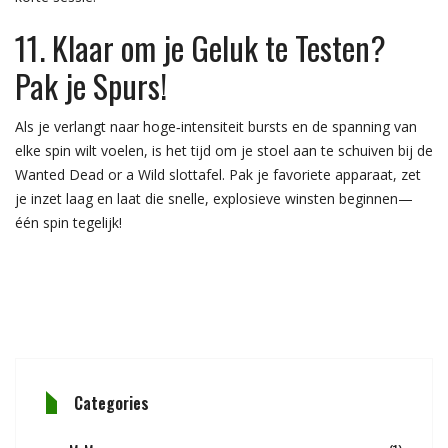
11. Klaar om je Geluk te Testen?
Pak je Spurs!
Als je verlangt naar hoge‑intensiteit bursts en de spanning van
elke spin wilt voelen, is het tijd om je stoel aan te schuiven bij de
Wanted Dead or a Wild slottafel. Pak je favoriete apparaat, zet
je inzet laag en laat die snelle, explosieve winsten beginnen—
één spin tegelijk!
Categories