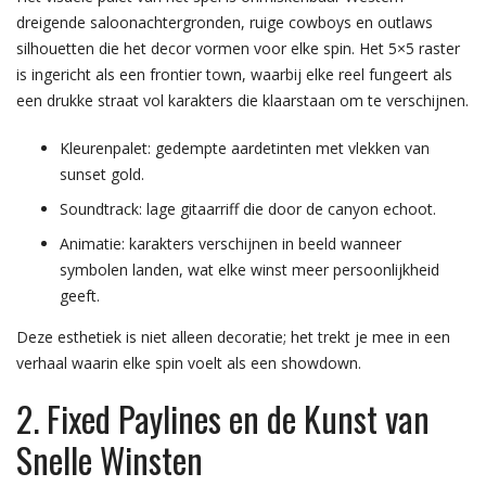
dreigende saloonachtergronden, ruige cowboys en outlaws
silhouetten die het decor vormen voor elke spin. Het 5×5 raster
is ingericht als een frontier town, waarbij elke reel fungeert als
een drukke straat vol karakters die klaarstaan om te verschijnen.
Kleurenpalet: gedempte aardetinten met vlekken van
sunset gold.
Soundtrack: lage gitaarriff die door de canyon echoot.
Animatie: karakters verschijnen in beeld wanneer
symbolen landen, wat elke winst meer persoonlijkheid
geeft.
Deze esthetiek is niet alleen decoratie; het trekt je mee in een
verhaal waarin elke spin voelt als een showdown.
2. Fixed Paylines en de Kunst van
Snelle Winsten