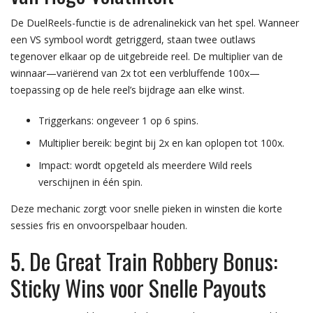
De DuelReels-functie is de adrenalinekick van het spel. Wanneer
een VS symbool wordt getriggerd, staan twee outlaws
tegenover elkaar op de uitgebreide reel. De multiplier van de
winnaar—variërend van 2x tot een verbluffende 100x—
toepassing op de hele reel’s bijdrage aan elke winst.
Triggerkans: ongeveer 1 op 6 spins.
Multiplier bereik: begint bij 2x en kan oplopen tot 100x.
Impact: wordt opgeteld als meerdere Wild reels
verschijnen in één spin.
Deze mechanic zorgt voor snelle pieken in winsten die korte
sessies fris en onvoorspelbaar houden.
5. De Great Train Robbery Bonus:
Sticky Wins voor Snelle Payouts