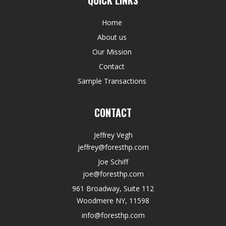
Home
About us
Our Mission
Contact
Sample Transactions
CONTACT
Jeffrey Vegh
jeffrey@foresthp.com
Joe Schiff
joe@foresthp.com
961 Broadway, Suite 112
Woodmere NY, 11598
info@foresthp.com