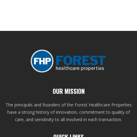
OUR MISSION
The principals and founders of the Forest Healthcare Properties
have a strong history of innovation, commitment to quality of
care, and sensitivity to all involved in each transaction.
QUICK LINKS