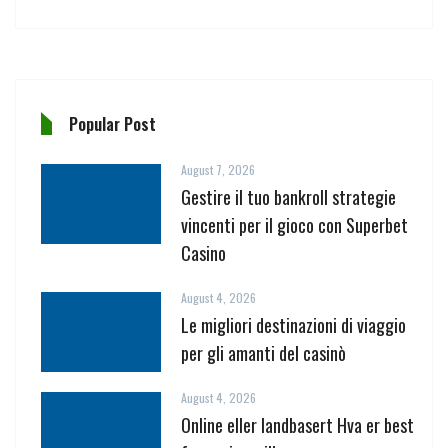
Popular Post
August 7, 2026
Gestire il tuo bankroll strategie
vincenti per il gioco con Superbet
Casino
August 4, 2026
Le migliori destinazioni di viaggio
per gli amanti del casinò
August 4, 2026
Online eller landbasert Hva er best