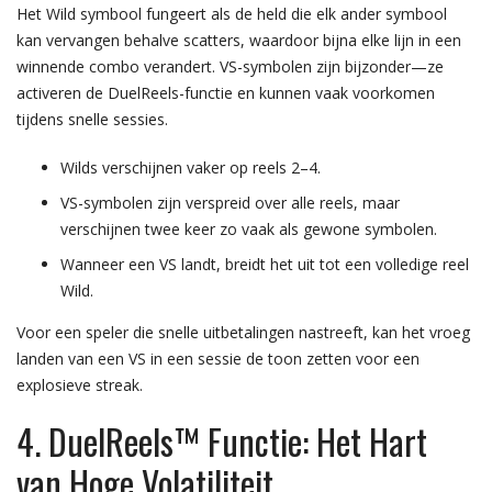
Het Wild symbool fungeert als de held die elk ander symbool
kan vervangen behalve scatters, waardoor bijna elke lijn in een
winnende combo verandert. VS-symbolen zijn bijzonder—ze
activeren de DuelReels-functie en kunnen vaak voorkomen
tijdens snelle sessies.
Wilds verschijnen vaker op reels 2–4.
VS-symbolen zijn verspreid over alle reels, maar
verschijnen twee keer zo vaak als gewone symbolen.
Wanneer een VS landt, breidt het uit tot een volledige reel
Wild.
Voor een speler die snelle uitbetalingen nastreeft, kan het vroeg
landen van een VS in een sessie de toon zetten voor een
explosieve streak.
4. DuelReels™ Functie: Het Hart
van Hoge Volatiliteit