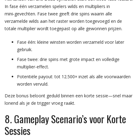
In fase één verzamelen spelers wilds en multipliers in
mini‑gevechten. Fase twee geeft drie spins waarin alle
verzamelde wilds aan het raster worden toegevoegd en de
totale multiplier wordt toegepast op alle gewonnen prijzen.
Fase één: kleine winsten worden verzameld voor later
gebruik.
Fase twee: drie spins met grote impact en volledige
multiplier-effect.
Potentiële payout: tot 12.500× inzet als alle voorwaarden
worden vervuld.
Deze bonus beloont geduld binnen een korte sessie—snel maar
lonend als je de trigger vroeg raakt.
8. Gameplay Scenario’s voor Korte
Sessies