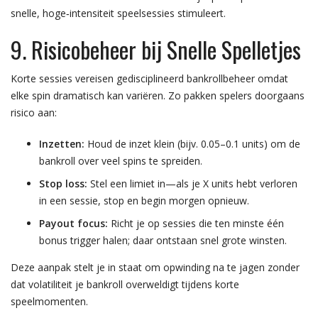
snelle, hoge‑intensiteit speelsessies stimuleert.
9. Risicobeheer bij Snelle Spelletjes
Korte sessies vereisen gedisciplineerd bankrollbeheer omdat
elke spin dramatisch kan variëren. Zo pakken spelers doorgaans
risico aan:
Inzetten:
Houd de inzet klein (bijv. 0.05–0.1 units) om de
bankroll over veel spins te spreiden.
Stop loss:
Stel een limiet in—als je X units hebt verloren
in een sessie, stop en begin morgen opnieuw.
Payout focus:
Richt je op sessies die ten minste één
bonus trigger halen; daar ontstaan snel grote winsten.
Deze aanpak stelt je in staat om opwinding na te jagen zonder
dat volatiliteit je bankroll overweldigt tijdens korte
speelmomenten.