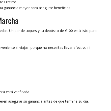
os retiros.
na ganancia mayor para asegurar beneficios.
 Marcha
das. Un par de toques y tu depósito de €100 está listo para
niente si viajas, porque no necesitas llevar efectivo ni
ta está verificada.
eren asegurar su ganancia antes de que termine su día.