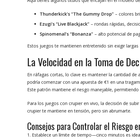
Aquí tienes algunos títulos que encajan en el modelo de
Thunderkick’s “The Gummy Drop”
– colores bri
Ezugi’s “Live Blackjack”
– rondas rápidas, decisi
Spinomenal’s “Bonanza”
– alto potencial de pa
Estos juegos te mantienen entretenido sin exigir largas
La Velocidad en la Toma de Dec
En ráfagas cortas, lo clave es mantener la cantidad de
podría comenzar con una apuesta de €1 en una tragam
Este patrón mantiene el riesgo manejable, permitiendo 
Para los juegos con crupier en vivo, la decisión de subir
crupier te mantiene en tensión, pero sin abrumarte.
Consejos para Controlar el Riesgo e
1. Establece un límite de tiempo—cinco minutos es ideal