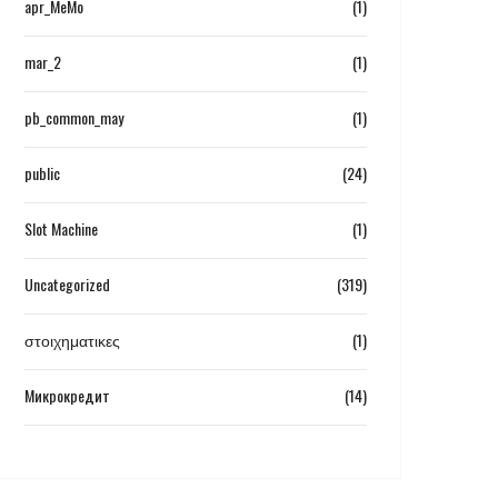
apr_MeMo
(1)
mar_2
(1)
pb_common_may
(1)
public
(24)
Slot Machine
(1)
Uncategorized
(319)
στοιχηματικες
(1)
Микрокредит
(14)