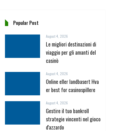
Popular Post
August 4, 2026
Le migliori destinazioni di
viaggio per gli amanti del
casinò
August 4, 2026
Online eller landbasert Hva
er best for casinospillere
August 4, 2026
Gestire il tuo bankroll
strategie vincenti nel gioco
d'azzardo