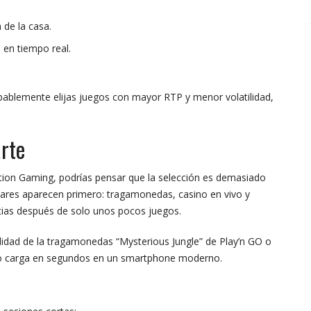
 de la casa.
s en tiempo real.
bablemente elijas juegos con mayor RTP y menor volatilidad,
rte
ution Gaming, podrías pensar que la selección es demasiado
lares aparecen primero: tragamonedas, casino en vivo y
ncias después de solo unos pocos juegos.
didad de la tragamonedas “Mysterious Jungle” de Play’n GO o
uego carga en segundos en un smartphone moderno.