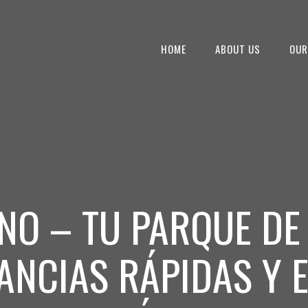
HOME
ABOUT US
OUR
NO – TU PARQUE DE
ANCIAS RÁPIDAS Y 