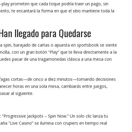
nt‑play prometen que cada toque podría traer un pago, sin
ento, te encantará la forma en que el sitio mantiene toda la
 Han llegado para Quedarse
ada spin, barajado de cartas o apuesta en sportsbook se siente
cilla, con un gran botón “Play” que te lleva directamente a la
, puedes pasar de una tragamonedas clásica a una mesa con
ráfagas cortas—de cinco a diez minutos—tomando decisiones
manecer horas en una sola mesa, cambiarás entre juegos,
sar al siguiente.
“Progressive Jackpots – Spin Now.” Un solo clic lanza tu
taña “Live Casino” se ilumina con crupiers en tiempo real