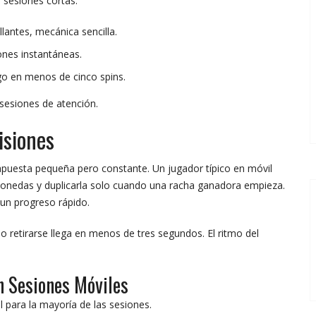
 sesiones cortas:
llantes, mecánica sencilla.
ones instantáneas.
go en menos de cinco spins.
 sesiones de atención.
isiones
 apuesta pequeña pero constante. Un jugador típico en móvil
onedas y duplicarla solo cuando una racha ganadora empieza.
un progreso rápido.
 o retirarse llega en menos de tres segundos. El ritmo del
n Sesiones Móviles
 para la mayoría de las sesiones.