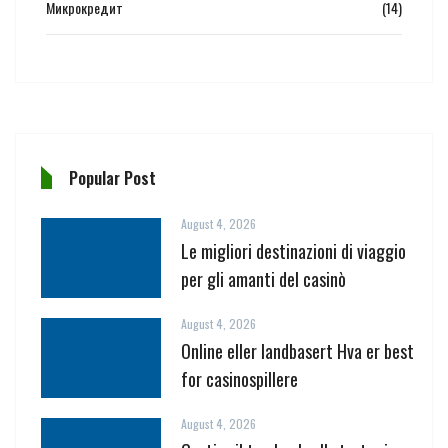
Микрокредит
(14)
Popular Post
August 4, 2026
Le migliori destinazioni di viaggio
per gli amanti del casinò
August 4, 2026
Online eller landbasert Hva er best
for casinospillere
August 4, 2026