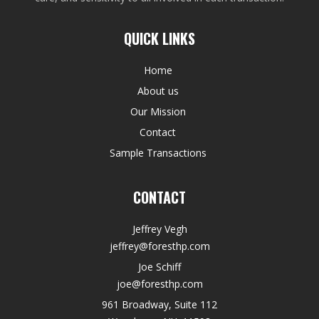
QUICK LINKS
Home
About us
Our Mission
Contact
Sample Transactions
CONTACT
Jeffrey Vegh
jeffrey@foresthp.com
Joe Schiff
joe@foresthp.com
961 Broadway, Suite 112