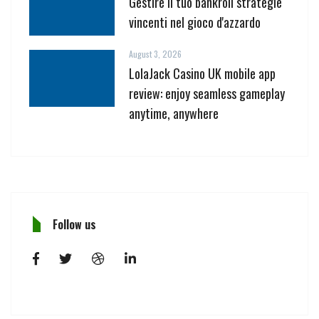
Gestire il tuo bankroll strategie
vincenti nel gioco d'azzardo
August 3, 2026
LolaJack Casino UK mobile app
review: enjoy seamless gameplay
anytime, anywhere
Follow us