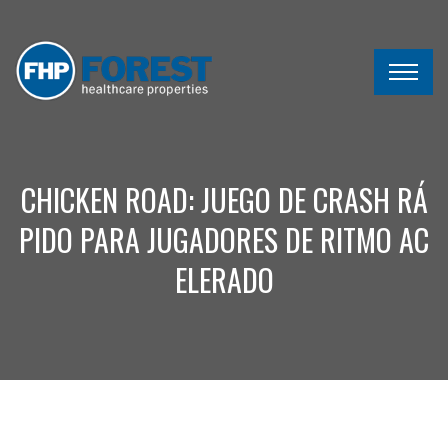
CHICKEN ROAD: JUEGO DE CRASH RÁ
PIDO PARA JUGADORES DE RITMO AC
ELERADO