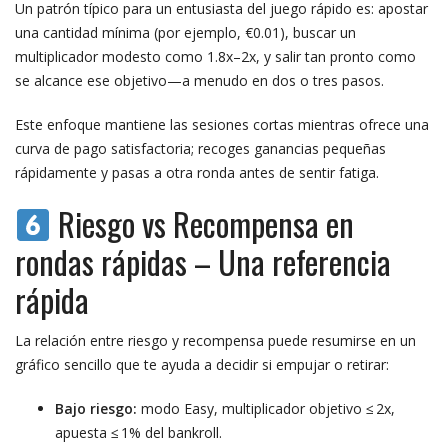
Un patrón típico para un entusiasta del juego rápido es: apostar
una cantidad mínima (por ejemplo, €0.01), buscar un
multiplicador modesto como 1.8x–2x, y salir tan pronto como
se alcance ese objetivo—a menudo en dos o tres pasos.
Este enfoque mantiene las sesiones cortas mientras ofrece una
curva de pago satisfactoria; recoges ganancias pequeñas
rápidamente y pasas a otra ronda antes de sentir fatiga.
Riesgo vs Recompensa en
rondas rápidas – Una referencia
rápida
La relación entre riesgo y recompensa puede resumirse en un
gráfico sencillo que te ayuda a decidir si empujar o retirar:
Bajo riesgo:
modo Easy, multiplicador objetivo ≤ 2x,
apuesta ≤ 1% del bankroll.