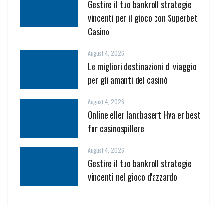
Gestire il tuo bankroll strategie
vincenti per il gioco con Superbet
Casino
August 4, 2026
Le migliori destinazioni di viaggio
per gli amanti del casinò
August 4, 2026
Online eller landbasert Hva er best
for casinospillere
August 4, 2026
Gestire il tuo bankroll strategie
vincenti nel gioco d'azzardo