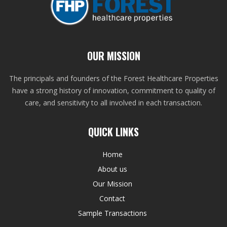
OUR MISSION
The principals and founders of the Forest Healthcare Properties
have a strong history of innovation, commitment to quality of
care, and sensitivity to all involved in each transaction.
QUICK LINKS
Home
About us
Our Mission
Contact
Sample Transactions