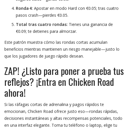
Ronda 4:
Apostar en modo Hard con €0.05; tras cuatro
pasos crash—pierdes €0.05.
Total tras cuatro rondas:
Tienes una ganancia de
€0.09; te detienes para almorzar.
Este patrón muestra cómo las rondas cortas acumulan
beneficios mientras mantienen un riesgo manejable—justo lo
que los jugadores de juego rápido desean.
ZAP! ¿Listo para poner a prueba tus
reflejos? ¡Entra en Chicken Road
ahora!
Si las ráfagas cortas de adrenalina y pagos rápidos te
emocionan, Chicken Road ofrece justo eso—rondas rápidas,
decisiones instantáneas y altas recompensas potenciales, todo
en una interfaz elegante. Toma tu teléfono o laptop, elige tu