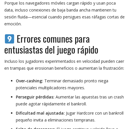
Porque los navegadores móviles cargan rápido y usan poca
data, incluso conexiones de baja banda ancha mantienen tu
sesión fluida—esencial cuando persigues esas ráfagas cortas de
emoción.
Errores comunes para
entusiastas del juego rápido
Incluso los jugadores experimentados en velocidad pueden caer
en trampas que erosionan beneficios o aumentan la frustración:
Over‑cashing:
Terminar demasiado pronto niega
potenciales multiplicadores mayores.
Perseguir pérdidas:
Aumentar las apuestas tras un crash
puede agotar rápidamente el bankroll.
Dificultad mal ajustada:
Jugar Hardcore con un bankroll
pequeño invita a eliminaciones tempranas.