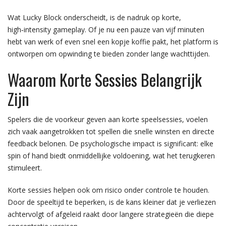
Wat Lucky Block onderscheidt, is de nadruk op korte,
high‑intensity gameplay. Of je nu een pauze van vijf minuten
hebt van werk of even snel een kopje koffie pakt, het platform is
ontworpen om opwinding te bieden zonder lange wachttijden.
Waarom Korte Sessies Belangrijk
Zijn
Spelers die de voorkeur geven aan korte speelsessies, voelen
zich vaak aangetrokken tot spellen die snelle winsten en directe
feedback belonen. De psychologische impact is significant: elke
spin of hand biedt onmiddellijke voldoening, wat het terugkeren
stimuleert.
Korte sessies helpen ook om risico onder controle te houden.
Door de speeltijd te beperken, is de kans kleiner dat je verliezen
achtervolgt of afgeleid raakt door langere strategieën die diepe