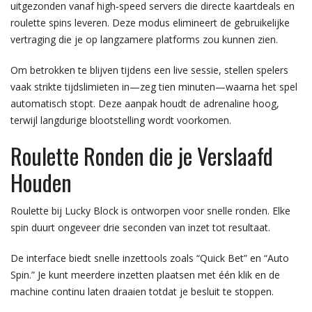
uitgezonden vanaf high‑speed servers die directe kaartdeals en
roulette spins leveren. Deze modus elimineert de gebruikelijke
vertraging die je op langzamere platforms zou kunnen zien.
Om betrokken te blijven tijdens een live sessie, stellen spelers
vaak strikte tijdslimieten in—zeg tien minuten—waarna het spel
automatisch stopt. Deze aanpak houdt de adrenaline hoog,
terwijl langdurige blootstelling wordt voorkomen.
Roulette Ronden die je Verslaafd
Houden
Roulette bij Lucky Block is ontworpen voor snelle ronden. Elke
spin duurt ongeveer drie seconden van inzet tot resultaat.
De interface biedt snelle inzettools zoals “Quick Bet” en “Auto
Spin.” Je kunt meerdere inzetten plaatsen met één klik en de
machine continu laten draaien totdat je besluit te stoppen.