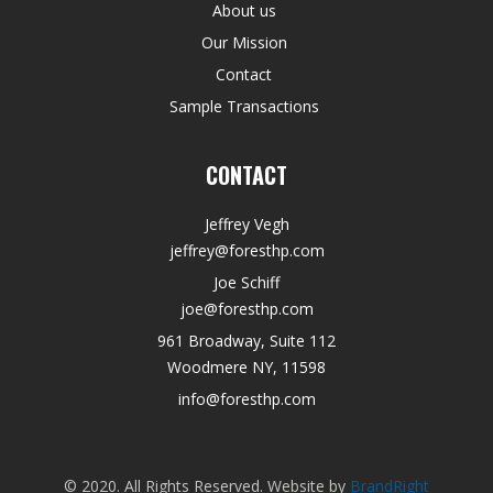
About us
Our Mission
Contact
Sample Transactions
CONTACT
Jeffrey Vegh
jeffrey@foresthp.com
Joe Schiff
joe@foresthp.com
961 Broadway, Suite 112
Woodmere NY, 11598
info@foresthp.com
© 2020. All Rights Reserved. Website by
BrandRight