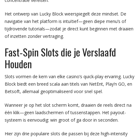
concentratie vereisen.
Het ontwerp van Lucky Block weerspiegelt deze mindset. De
navigatie van het platform is intuïtief—geen diepe menu’s of
tijdrovende tutorials—zodat je direct kunt beginnen met draaien
of inzetten zonder vertraging.
Fast‑Spin Slots die je Verslaafd
Houden
Slots vormen de kern van elke casino’s quick‑play ervaring. Lucky
Block biedt een breed scala aan titels van NetEnt, Play’n GO, en
Betsoft, allemaal geoptimaliseerd voor snel spel.
Wanneer je op het slot scherm komt, draaien de reels direct na
één klik—geen laadschermen of tussenstappen. Het payout-
systeem is eenvoudig: win groot of ga door in seconden.
Hier zijn drie populaire slots die passen bij deze high‑intensity