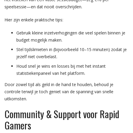
speelsessie—en dat nooit overschrijden.
Hier zijn enkele praktische tips:
Gebruik kleine inzetverhogingen die veel spelen binnen je
budget mogelijk maken.
Stel tijdslimieten in (bijvoorbeeld 10–15 minuten) zodat je
jezelf niet overbelast.
Houd snel je wins en losses bij met het instant
statistiekenpaneel van het platform.
Door zowel tijd als geld in de hand te houden, behoud je
controle terwijl je toch geniet van de spanning van snelle
uitkomsten.
Community & Support voor Rapid
Gamers