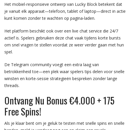
Het mobiel-responsieve ontwerp van Lucky Block betekent dat
je vanuit elk apparaat—telefoon, tablet of laptop—direct in actie
kunt komen zonder te wachten op pagina‑laden.
Het platform beschikt ook over een live chat service die 24/7
actief is. Spelers gebruiken deze chat vaak tijdens korte bursts
om snel vragen te stellen voordat ze weer verder gaan met hun
spel.
De Telegram community voegt een extra laag van
betrokkenheid toe—een plek waar spelers tips delen voor snelle
winsten en korte‑sessie strategieën bespreken zonder lange
threads.
Ontvang Nu Bonus €4.000 + 175
Free Spins!
Als je klaar bent om je geluk te testen met snelle spins en snelle