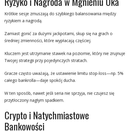
Ryzyko i Nagroda w Mgnieniu Oka
Krótkie sesje zmuszają do szybkiego balansowania między
ryzykiem a nagrodą.
Zamiast gonić za dużymi jackpotami, skup się na grach o
średniej zmienności, które wypłacają częściej.
Kluczem jest utrzymanie stawek na poziomie, który nie zrujnuje
Twojej strategii przy pojedynczych stratach.
Gracze często uważają, że ustawienie limitu stop-loss—np. 5%
całego bankrolla—daje spokój ducha.
W ten sposób, nawet jeśli seria nie sprzyja, nie czujesz się
przytłoczony nagłym spadkiem.
Crypto i Natychmiastowe
Bankowości