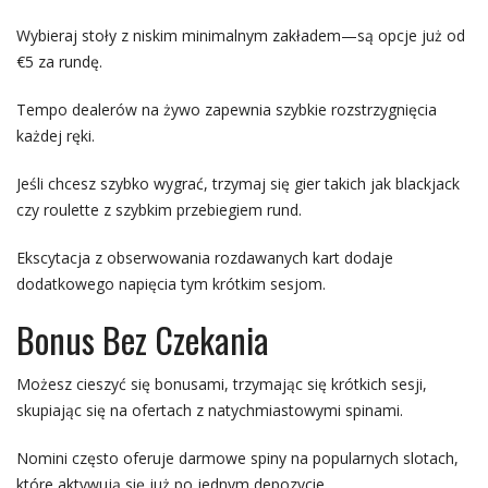
Wybieraj stoły z niskim minimalnym zakładem—są opcje już od
€5 za rundę.
Tempo dealerów na żywo zapewnia szybkie rozstrzygnięcia
każdej ręki.
Jeśli chcesz szybko wygrać, trzymaj się gier takich jak blackjack
czy roulette z szybkim przebiegiem rund.
Ekscytacja z obserwowania rozdawanych kart dodaje
dodatkowego napięcia tym krótkim sesjom.
Bonus Bez Czekania
Możesz cieszyć się bonusami, trzymając się krótkich sesji,
skupiając się na ofertach z natychmiastowymi spinami.
Nomini często oferuje darmowe spiny na popularnych slotach,
które aktywują się już po jednym depozycie.