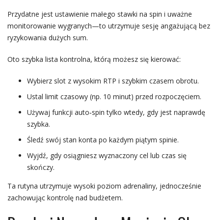
Przydatne jest ustawienie małego stawki na spin i uważne
monitorowanie wygranych—to utrzymuje sesję angażującą bez
ryzykowania dużych sum.
Oto szybka lista kontrolna, którą możesz się kierować:
Wybierz slot z wysokim RTP i szybkim czasem obrotu.
Ustal limit czasowy (np. 10 minut) przed rozpoczęciem.
Używaj funkcji auto‑spin tylko wtedy, gdy jest naprawdę
szybka.
Śledź swój stan konta po każdym piątym spinie.
Wyjdź, gdy osiągniesz wyznaczony cel lub czas się
skończy.
Ta rutyna utrzymuje wysoki poziom adrenaliny, jednocześnie
zachowując kontrolę nad budżetem.