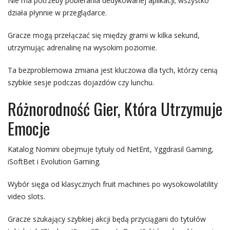
Nie ma potrzeby pobierania dedykowanej aplikacji; wszystko
działa płynnie w przeglądarce.
Gracze mogą przełączać się między grami w kilka sekund,
utrzymując adrenalinę na wysokim poziomie.
Ta bezproblemowa zmiana jest kluczowa dla tych, którzy cenią
szybkie sesje podczas dojazdów czy lunchu.
Różnorodność Gier, Która Utrzymuje
Emocje
Katalog Nomini obejmuje tytuły od NetEnt, Yggdrasil Gaming,
iSoftBet i Evolution Gaming.
Wybór sięga od klasycznych fruit machines po wysokowolatility
video slots.
Gracze szukający szybkiej akcji będą przyciągani do tytułów