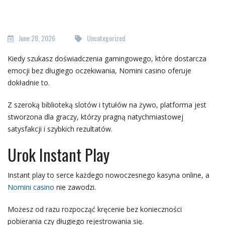
June 28, 2026
Uncategorized
Kiedy szukasz doświadczenia gamingowego, które dostarcza
emocji bez długiego oczekiwania, Nomini casino oferuje
dokładnie to.
Z szeroką biblioteką slotów i tytułów na żywo, platforma jest
stworzona dla graczy, którzy pragną natychmiastowej
satysfakcji i szybkich rezultatów.
Urok Instant Play
Instant play to serce każdego nowoczesnego kasyna online, a
Nomini casino
nie zawodzi.
Możesz od razu rozpocząć kręcenie bez konieczności
pobierania czy długiego rejestrowania się.