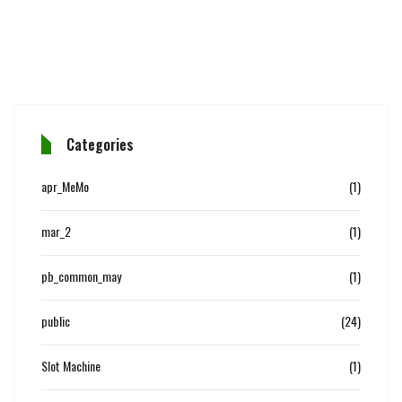
Categories
apr_MeMo
(1)
mar_2
(1)
pb_common_may
(1)
public
(24)
Slot Machine
(1)