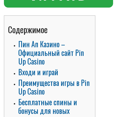
Содержимое
Пин Ап Казино –
Официальный сайт Pin
Up Casino
Входи и играй
Преимущества игры в Pin
Up Casino
Бесплатные спины и
бонусы для новых