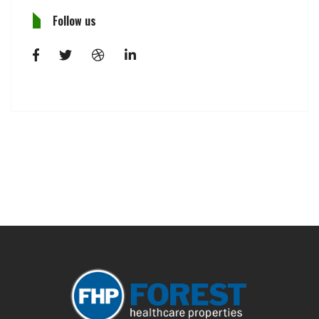
Follow us