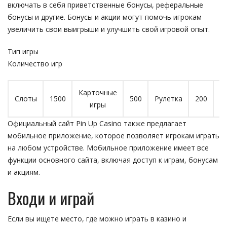
включать в себя приветственные бонусы, реферальные
бонусы и другие. Бонусы и акции могут помочь игрокам
увеличить свои выигрыши и улучшить свой игровой опыт.
Тип игры
Количество игр
Карточные
Слоты
1500
500
Рулетка
200
Б
игры
Официальный сайт Pin Up Casino также предлагает
мобильное приложение, которое позволяет игрокам играть
на любом устройстве. Мобильное приложение имеет все
функции основного сайта, включая доступ к играм, бонусам
и акциям.
Входи и играй
Если вы ищете место, где можно играть в казино и