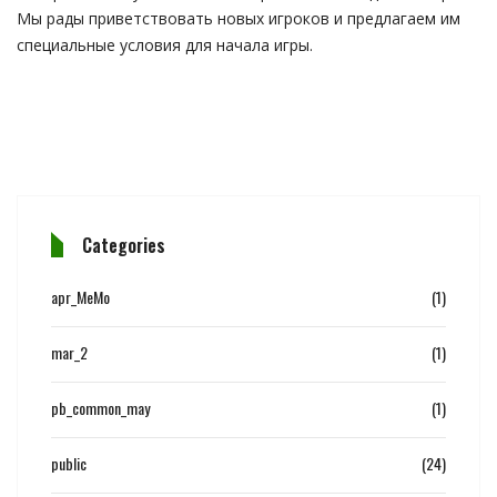
Мы рады приветствовать новых игроков и предлагаем им
специальные условия для начала игры.
Categories
apr_MeMo
(1)
mar_2
(1)
pb_common_may
(1)
public
(24)